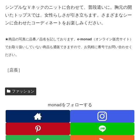
シンプルなＶネックのニットに合わせて、普段遣いに。胸元の開
いたトップスでは、女性らしさが引き立ちます。さまざまなシー
ンに合わせたコーディネートをお楽しみください。
★商品の写真に品番／品名を記しております。
e-monad
（オンライン販売サイト）
でお取り扱いしていない商品も通販できますので、お気軽に番号でお問い合わせく
ださい。
［店長］
ファッション
monadをフォローする