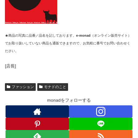
★商品の写真に品番／品名を記しております。
e-monad
（オンライン販売サイト）
でお取り扱いしていない商品も通販できますので、お気軽に番号でお問い合わせく
ださい。
[店長]
ファッション
モナドのこと
monadをフォローする