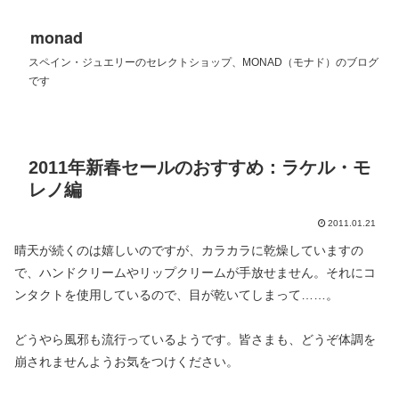
monad
スペイン・ジュエリーのセレクトショップ、MONAD（モナド）のブログ
です
2011年新春セールのおすすめ：ラケル・モ
レノ編
2011.01.21
晴天が続くのは嬉しいのですが、カラカラに乾燥していますの
で、ハンドクリームやリップクリームが手放せません。それにコ
ンタクトを使用しているので、目が乾いてしまって……。
どうやら風邪も流行っているようです。皆さまも、どうぞ体調を
崩されませんようお気をつけください。