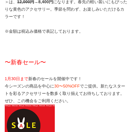
＞は、
12,000円
→8,400円
になります。春先の軽い装いにもぴった
りな黄色のアクセサリー。季節を問わず、お楽しみいただけるカ
ラーです！
※金額は税込み価格で表記しております。
〜新春セール〜
1月30日まで
新春のセールを開催中です！
今シーズンの商品を中心に
30〜50%OFF
でご提供。新たなスター
トを彩るアクセサリーを数多く取り揃えてお待ちしております。
ぜひ、この機会をご利用ください。