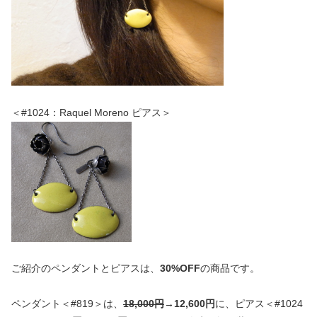
＜#1024：Raquel Moreno ピアス＞
ご紹介のペンダントとピアスは、
30%OFF
の商品です。
ペンダント＜#819＞は、
18,000円
→12,600円
に、ピアス＜#1024