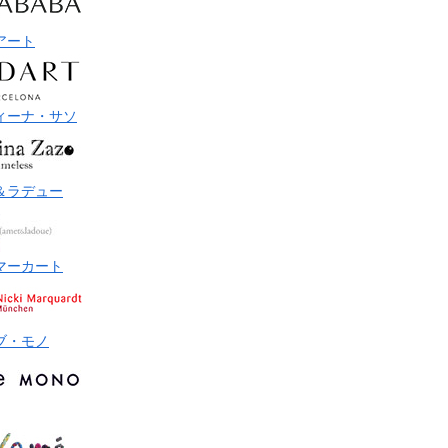
アート
ィーナ・サソ
＆ラデュー
マーカート
ブ・モノ