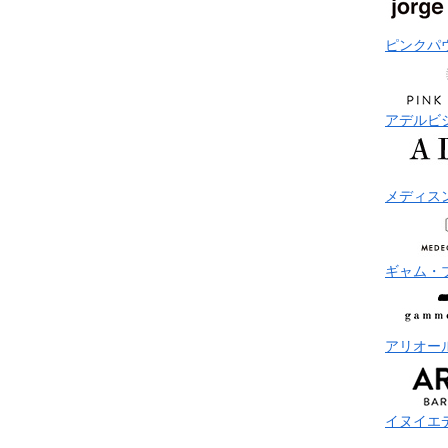
ピンクパ
アデルビ
メディス
ギャム・
アリオー
イヌイエ