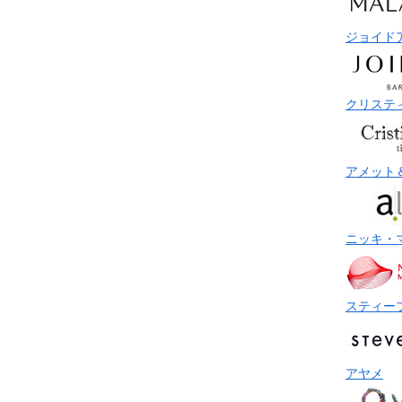
ジョイド
クリステ
アメット
ニッキ・
スティー
アヤメ