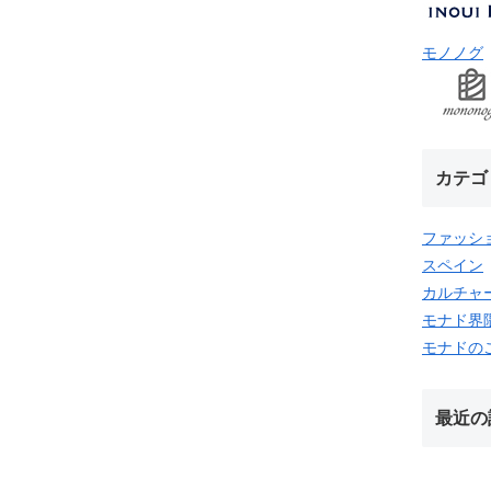
モノノグ
カテゴ
ファッシ
スペイン
カルチャ
モナド界
モナドの
最近の