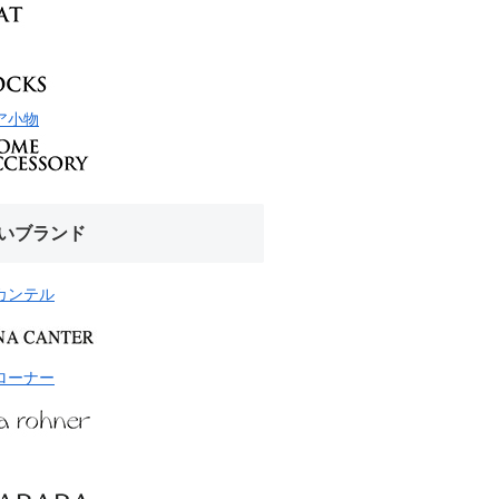
ア小物
いブランド
カンテル
ローナー