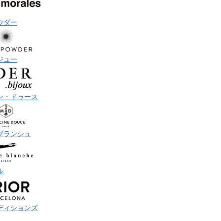
ウダー
ジュー
ン・ドゥース
ブランシュ
ル
ディションズ