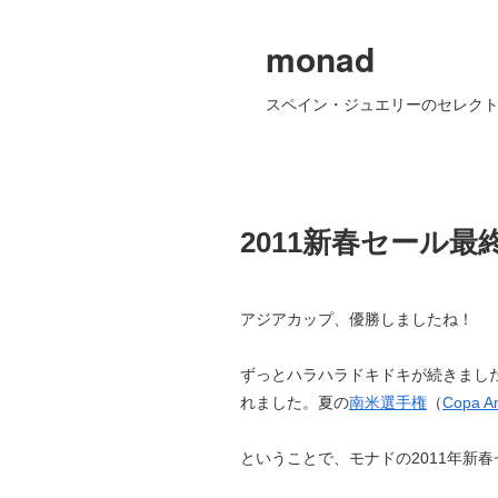
monad
スペイン・ジュエリーのセレクト
2011新春セール最
アジアカップ、優勝しましたね！
ずっとハラハラドキドキが続きまし
れました。夏の
南米選手権
（
Copa A
ということで、モナドの2011年新