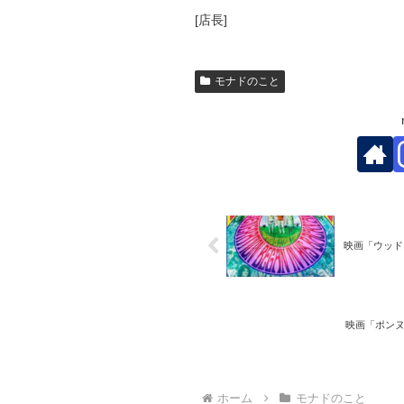
[店長]
モナドのこと
映画「ウッドス
映画「ポンヌフの
ホーム
モナドのこと