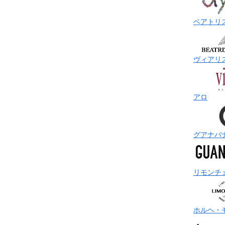
ベアトリ
ヴィアリ
アロ
グアナバ
リモンチ
ホルヘ・