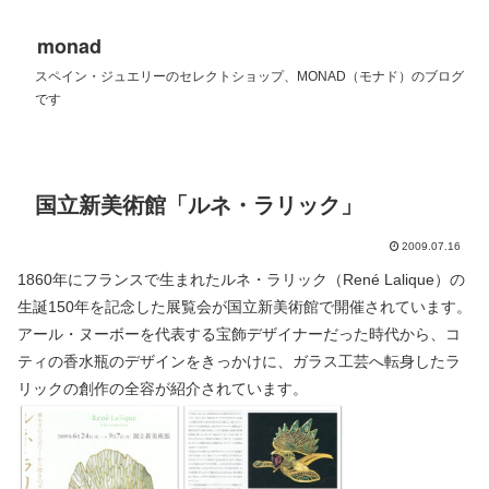
monad
スペイン・ジュエリーのセレクトショップ、MONAD（モナド）のブログ
です
国立新美術館「ルネ・ラリック」
2009.07.16
1860年にフランスで生まれたルネ・ラリック（René Lalique）の
生誕150年を記念した展覧会が国立新美術館で開催されています。
アール・ヌーボーを代表する宝飾デザイナーだった時代から、コ
ティの香水瓶のデザインをきっかけに、ガラス工芸へ転身したラ
リックの創作の全容が紹介されています。