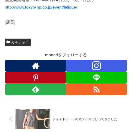
http://www.tokyo-np.co.jp/event/lalique/
[店長]
カルチャー
monadをフォローする
ジョイドアートのオフィスに行ってきました