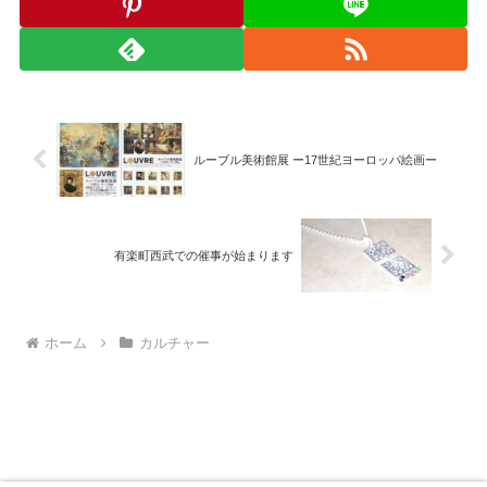
ルーブル美術館展 ー17世紀ヨーロッパ絵画ー
有楽町西武での催事が始まります
ホーム
カルチャー