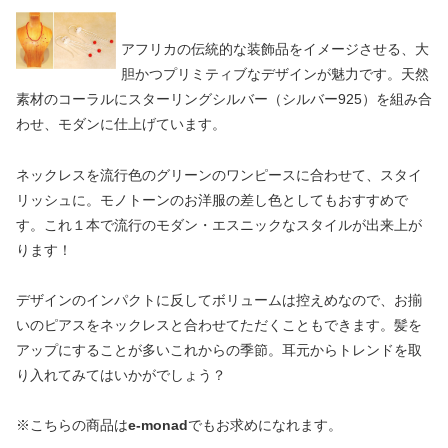
アフリカの伝統的な装飾品をイメージさせる、大
胆かつプリミティブなデザインが魅力です。天然
素材のコーラルにスターリングシルバー（シルバー925）を組み合
わせ、モダンに仕上げています。
ネックレスを流行色のグリーンのワンピースに合わせて、スタイ
リッシュに。モノトーンのお洋服の差し色としてもおすすめで
す。これ１本で流行のモダン・エスニックなスタイルが出来上が
ります！
デザインのインパクトに反してボリュームは控えめなので、お揃
いのピアスをネックレスと合わせてただくこともできます。髪を
アップにすることが多いこれからの季節。耳元からトレンドを取
り入れてみてはいかがでしょう？
※こちらの商品は
e-monad
でもお求めになれます。