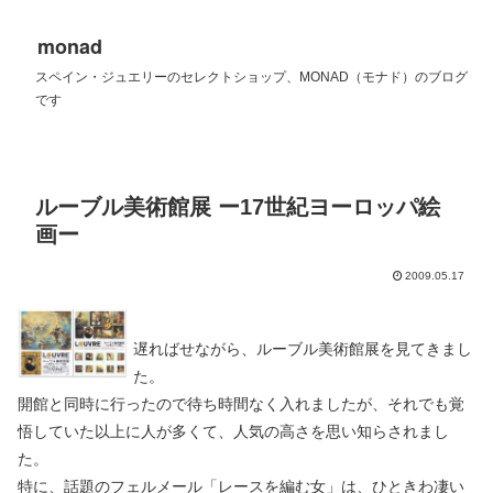
monad
スペイン・ジュエリーのセレクトショップ、MONAD（モナド）のブログ
です
ルーブル美術館展 ー17世紀ヨーロッパ絵
画ー
2009.05.17
遅ればせながら、ルーブル美術館展を見てきまし
た。
開館と同時に行ったので待ち時間なく入れましたが、それでも覚
悟していた以上に人が多くて、人気の高さを思い知らされまし
た。
特に、話題のフェルメール「レースを編む女」は、ひときわ凄い