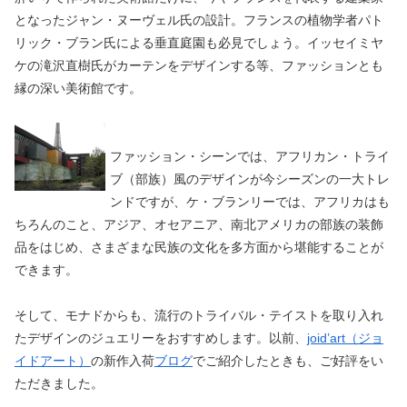
となったジャン・ヌーヴェル氏の設計。フランスの植物学者パト
リック・ブラン氏による垂直庭園も必見でしょう。イッセイミヤ
ケの滝沢直樹氏がカーテンをデザインする等、ファッションとも
縁の深い美術館です。
ファッション・シーンでは、アフリカン・トライ
ブ（部族）風のデザインが今シーズンの一大トレ
ンドですが、ケ・ブランリーでは、アフリカはも
ちろんのこと、アジア、オセアニア、南北アメリカの部族の装飾
品をはじめ、さまざまな民族の文化を多方面から堪能することが
できます。
そして、モナドからも、流行のトライバル・テイストを取り入れ
たデザインのジュエリーをおすすめします。以前、
joid’art（ジョ
イドアート）
の新作入荷
ブログ
でご紹介したときも、ご好評をい
ただきました。