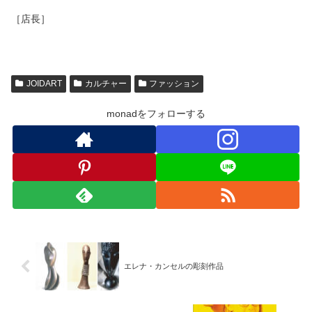
［店長］
JOIDART
カルチャー
ファッション
monadをフォローする
エレナ・カンセルの彫刻作品