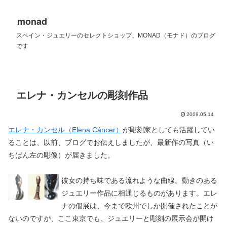
monad
スペイン・ジュエリーのセレクトショップ、MONAD（モナド）のブログ
です
エレナ・カンセルの彫刻作品
2009.05.14
エレナ・カンセル（Elena Cáncer）
が彫刻家としても活躍してい
ることは、以前、ブログでお伝えしましたが、最新作の写真（い
ちばん左の彫像）が届きました。
彼女の持ち味である流れような曲線。動きのある
ジュエリー作品に相通じるものがあります。エレ
ナの個展は、今まで欧州でしか開催されたことが
ないのですが、ここ東京でも、ジュエリーと彫刻の展示会が開け