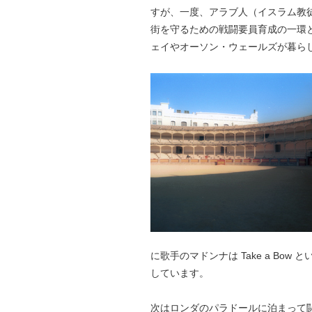
すが、一度、アラブ人（イスラム教
街を守るための戦闘要員育成の一環
ェイやオーソン・ウェールズが暮ら
に歌手のマドンナは Take a B
しています。
次はロンダのパラドールに泊まって