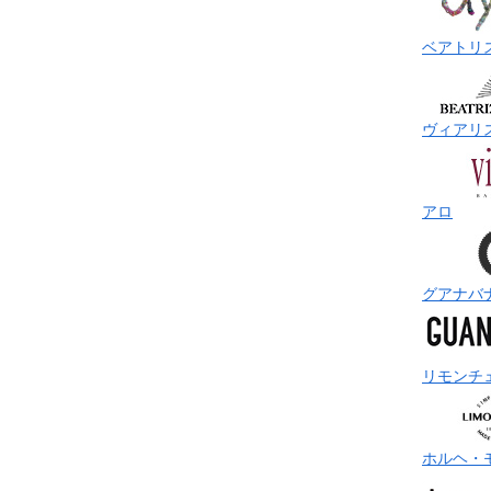
ベアトリ
ヴィアリ
アロ
グアナバ
リモンチ
ホルヘ・