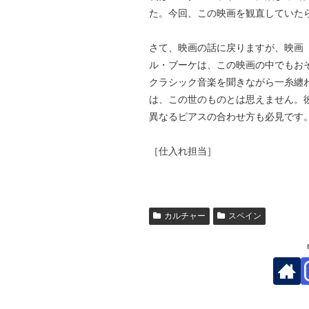
た。今回、この映画を観直していた
さて、映画の話に戻りますが、映画
ル・ブーケは、この映画の中でもお
クラシック音楽を聞きながら一糸纏
は、この世のものとは思えません。
異なるピアスの合わせ方も必見です
［仕入れ担当］
カルチャー
スペイン