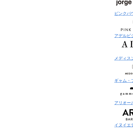
ピンクパ
アデルビ
メディス
ギャム・
アリオー
イヌイエ