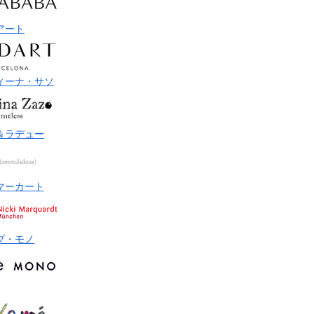
アート
ィーナ・サソ
＆ラデュー
マーカート
ブ・モノ