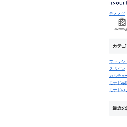
モノノグ
カテゴ
ファッシ
スペイン
カルチャ
モナド界
モナドの
最近の