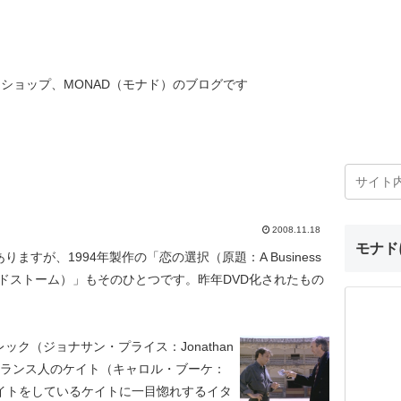
ショップ、MONAD（モナド）のブログです
2008.11.18
モナド
すが、1994年製作の「恋の選択（原題：A Business
ランドストーム）」もそのひとつです。昨年DVD化されたもの
ク（ジョナサン・プライス：Jonathan
るフランス人のケイト（キャロル・ブーケ：
のアルバイトをしているケイトに一目惚れするイタ