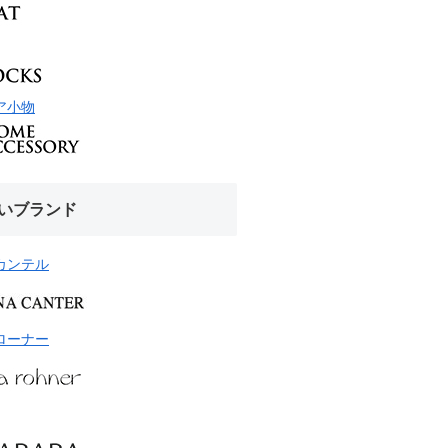
ア小物
いブランド
カンテル
ローナー