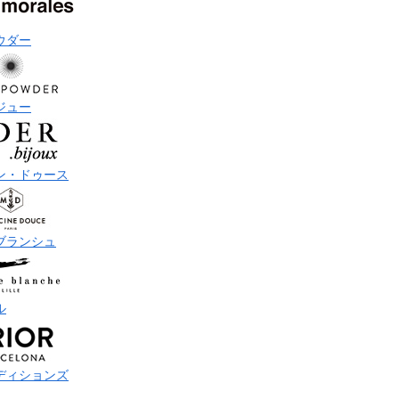
ウダー
ジュー
ン・ドゥース
ブランシュ
ル
ディションズ