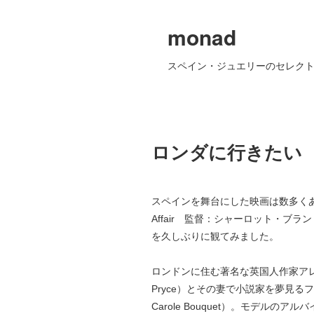
monad
スペイン・ジュエリーのセレクト
ロンダに行きたい
スペインを舞台にした映画は数多くありま
Affair 監督：シャーロット・ブ
を久しぶりに観てみました。
ロンドンに住む著名な英国人作家アレッ
Pryce）とその妻で小説家を夢見
Carole Bouquet）。モデル