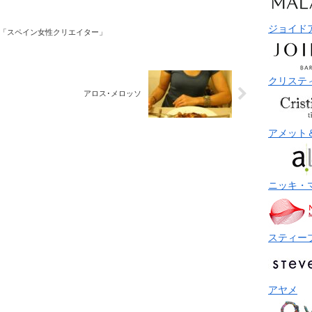
ジョイド
「スペイン女性クリエイター」
クリステ
アロス･メロッソ
アメット
ニッキ・
スティー
アヤメ