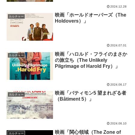
2024.12.28
映画「ホールドオーバーズ（The
カルチャー
Holdovers）」
2024.07.01
映画「ハロルド・フライのまさか
カルチャー
の旅立ち（The Unlikely
Pilgrimage of Harold Fry）」
2024.06.17
映画「バティモン5 望まれざる者
カルチャー
（Bâtiment 5）」
2024.06.10
映画「関心領域（The Zone of
カルチャー