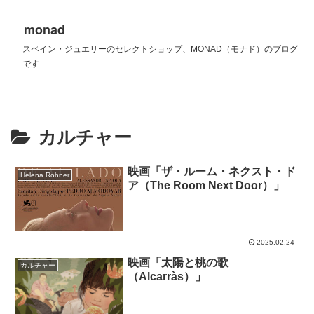
monad
スペイン・ジュエリーのセレクトショップ、MONAD（モナド）のブログ
です
カルチャー
映画「ザ・ルーム・ネクスト・ド
Helena Rohner
ア（The Room Next Door）」
2025.02.24
映画「太陽と桃の歌
カルチャー
（Alcarràs）」