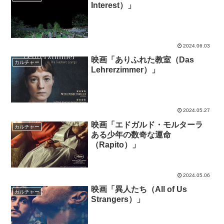
Interest）」
2024.06.03
映画「ありふれた教室（Das
カルチャー
Lehrerzimmer）」
2024.05.27
映画「エドガルド・モルターラ
カルチャー
ある少年の数奇な運命
（Rapito）」
2024.05.06
映画「異人たち（All of Us
カルチャー
Strangers）」