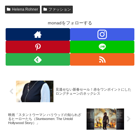
Helena Rohner
ファッション
monadをフォローする
見逃せない新春セール！赤をワンポイントにした
ロングチェーンのネックレス
映画「スタントウーマン ハリウッドの知られざ
るヒーローたち（Stuntwomen: The Untold
Hollywood Story）」