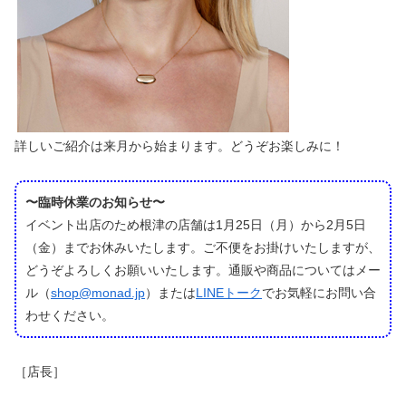
詳しいご紹介は来月から始まります。どうぞお楽しみに！
〜臨時休業のお知らせ〜
イベント出店のため根津の店舗は1月25日（月）から2月5日
（金）までお休みいたします。ご不便をお掛けいたしますが、
どうぞよろしくお願いいたします。通販や商品についてはメー
ル（
shop@monad.jp
）または
LINEトーク
でお気軽にお問い合
わせください。
［店長］