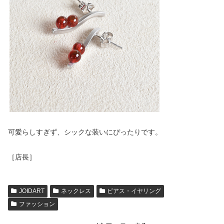
可愛らしすぎず、シックな装いにぴったりです。
［店長］
JOIDART
ネックレス
ピアス・イヤリング
ファッション