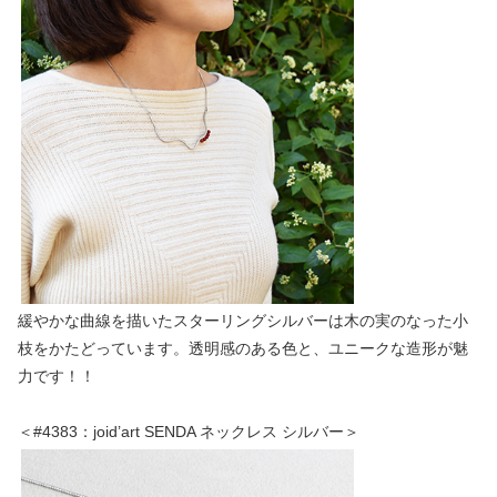
緩やかな曲線を描いたスターリングシルバーは木の実のなった小
枝をかたどっています。透明感のある色と、ユニークな造形が魅
力です！！
＜#4383：joid’art SENDA ネックレス シルバー＞