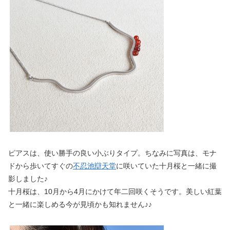
ピアスは、使い勝手の良い小ぶりタイプ。ちなみに写真は、モナ
ドから歩いてすぐの
不忍池辯天堂
に咲いていた十月桜と一緒に撮
影しました♪
十月桜は、10月から4月にかけて年二回咲くそうです。美しい紅葉
と一緒に楽しめる今が見頃かも知れません♪♪