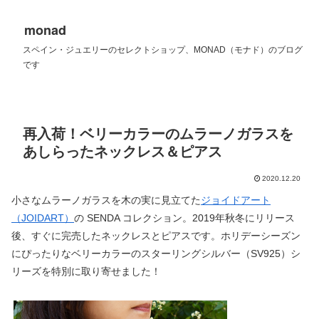
monad
スペイン・ジュエリーのセレクトショップ、MONAD（モナド）のブログ
です
再入荷！ベリーカラーのムラーノガラスを
あしらったネックレス＆ピアス
2020.12.20
小さなムラーノガラスを木の実に見立てた
ジョイドアート
（JOIDART）
の SENDA コレクション。2019年秋冬にリリース
後、すぐに完売したネックレスとピアスです。ホリデーシーズン
にぴったりなベリーカラーのスターリングシルバー（SV925）シ
リーズを特別に取り寄せました！