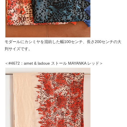
モダールにカシミヤを混紡した幅100センチ、長さ200センチの大
判サイズです。
＜#4672：amet & ladoue ストール MAYANKA レッド＞