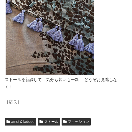
ストールを新調して、気分も装いも一新！ どうぞお見逃しな
く！！
［店長］
amet & ladoue
ストール
ファッション