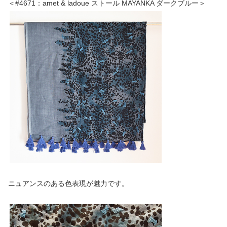
＜#4671：amet & ladoue ストール MAYANKA ダークブルー＞
ニュアンスのある色表現が魅力です。