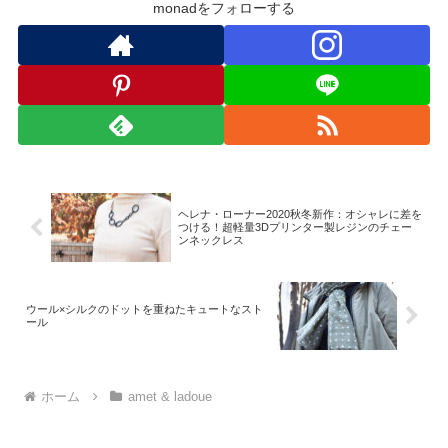
monadをフォローする
ヘレナ・ローナー2020秋冬新作：オシャレに差を
つける！超軽量3Dプリンター製レジンのチェー
ンネックレス
ウール×シルクのドットを重ねたキュートなスト
ール
ホーム
amet & ladoue