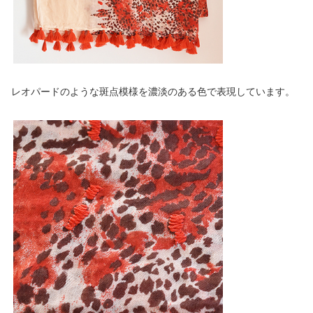
レオパードのような斑点模様を濃淡のある色で表現しています。