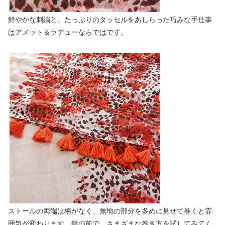
鮮やかな刺繍と、たっぷりのタッセルをあしらった巧みな手仕事
はアメット＆ラデューならではです。
ストールの両端は柄がなく、無地の部分を多めに見せて巻くと雰
囲気が変わります。鏡の前で、さまざまな巻き方を試してみてく