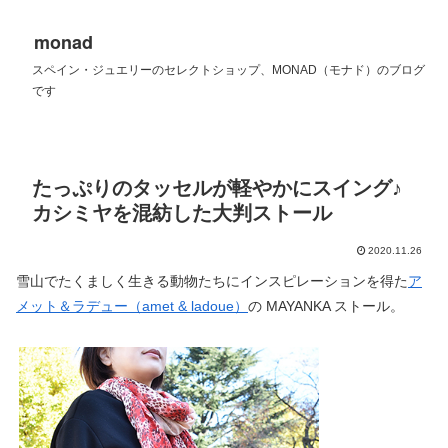
monad
スペイン・ジュエリーのセレクトショップ、MONAD（モナド）のブログ
です
たっぷりのタッセルが軽やかにスイング♪
カシミヤを混紡した大判ストール
2020.11.26
雪山でたくましく生きる動物たちにインスピレーションを得た
ア
メット＆ラデュー（amet & ladoue）
の MAYANKA ストール。