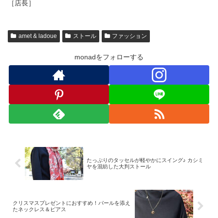
［店長］
amet & ladoue
ストール
ファッション
monadをフォローする
たっぷりのタッセルが軽やかにスイング♪ カシミ
ヤを混紡した大判ストール
クリスマスプレゼントにおすすめ！パールを添え
たネックレス＆ピアス