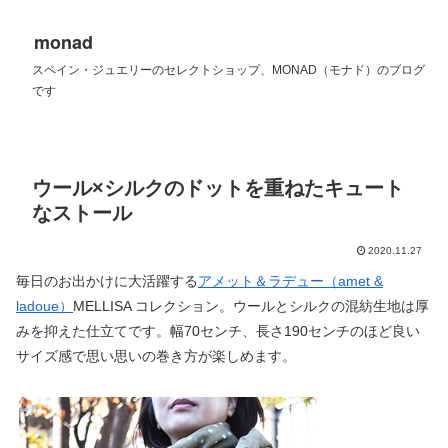
monad
スペイン・ジュエリーのセレクトショップ、MONAD（モナド）のブログ
です
ウール×シルクのドットを重ねたキュート
なストール
2020.11.27
毎日のお出かけに大活躍する
アメット＆ラデュー（amet &
ladoue）
MELLISA コレクション。ウールとシルクの混紡生地は厚
みを抑えた仕立てです。幅70センチ、長さ190センチのほど良い
サイズ感で思い思いの巻き方が楽しめます。