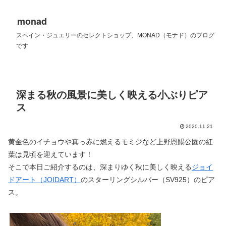
monad
スペイン・ジュエリーのセレクトショップ、MONAD（モナド）のブログ
です
深まる秋の風景に美しく映える小ぶりピア
ス
2020.11.21
黄金色のイチョウや真っ赤に燃えるモミジなど上野恩賜公園の紅
葉は見頃を迎えています！
そこで本日ご紹介するのは、深まりゆく秋に美しく映える
ジョイ
ドアート（JOIDART）
のスターリングシルバー（SV925）のピア
ス。