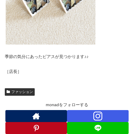
季節の気分にあったピアスが見つかります♪♪
［店長］
ファッション
monadをフォローする