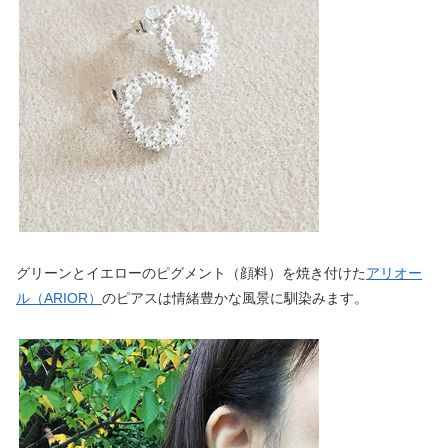
グリーンとイエローのピグメント（顔料）を焼き付けた
アリオー
ル（ARIOR）
のピアスは情緒豊かな風景に馴染みます。