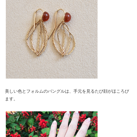
美しい色とフォルムのバングルは、手元を見るたび顔がほころび
ます。