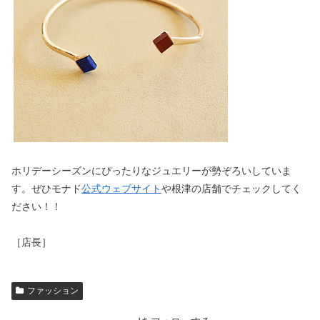
ホリデーシーズンにぴったりなジュエリーが勢ぞろいしていま
す。ぜひモナド
公式ウェブサイト
や根津の店舗でチェックしてく
ださい！！
［店長］
ファッション