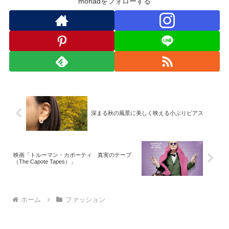
monadをフォローする
深まる秋の風景に美しく映える小ぶりピアス
映画「トルーマン・カポーティ 真実のテープ
（The Capote Tapes）」
ホーム
ファッション