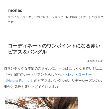
monad
スペイン・ジュエリーのセレクトショップ、MONAD（モナド）のブログ
です
コーディネートのワンポイントになる赤い
ピアス＆バングル
2020.11.22
ロマンチックな季節のスタイルに、一つは欲しくなる赤いジュエ
リー♪ 深紅のカーネリアンをあしらった
ヘレナ・ローナー
（Helena Rohner）
のピアス＆バングルがホリデーシーズンのお
出かけ気分を盛り上げてくれます♪♪