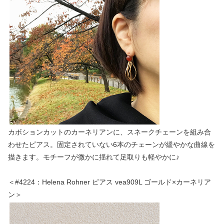
カボションカットのカーネリアンに、スネークチェーンを組み合
わせたピアス。固定されていない6本のチェーンが緩やかな曲線を
描きます。モチーフが微かに揺れて足取りも軽やかに♪
＜#4224：Helena Rohner ピアス vea909L ゴールド×カーネリア
ン＞