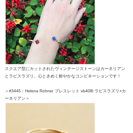
スクエア型にカットされたヴィンテージストーンはカーネリアン
とラピスラズリ。心ときめく鮮やかなコンビネーションです！
＜#3445：Helena Rohner ブレスレット vb408l ラピスラズリ×カ
ーネリアン＞