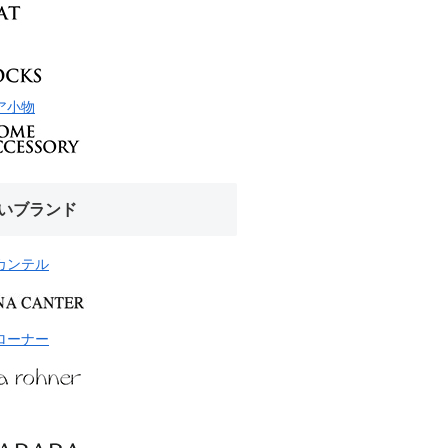
ア小物
いブランド
カンテル
ローナー