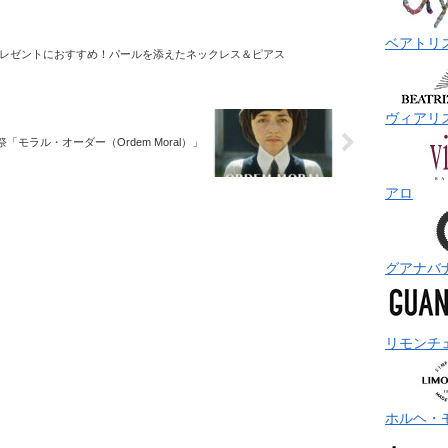
ベアトリ
レゼントにおすすめ！パールを添えたネックレス＆ピアス
ヴィアリ
「モラル・オーダー（Ordem Moral）」
アロ
グアナバ
リモンチ
ホルヘ・