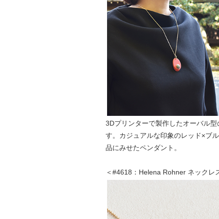
3Dプリンターで製作したオーバル型
す。カジュアルな印象のレッド×ブル
品にみせたペンダント。
＜#4618：Helena Rohner ネッ