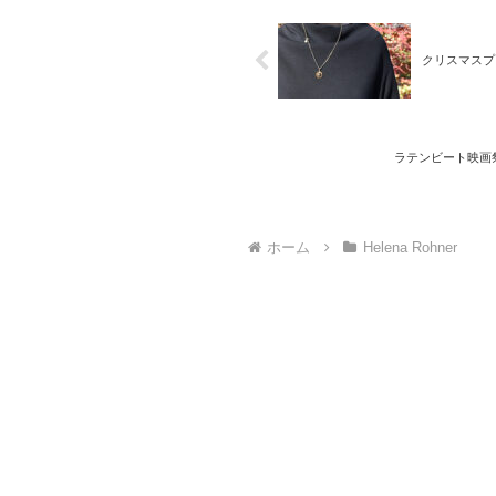
クリスマスプ
ラテンビート映画祭
ホーム
Helena Rohner