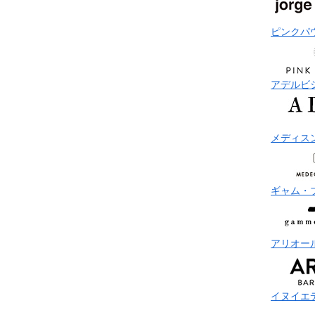
ピンクパ
アデルビ
メディス
ギャム・
アリオー
イヌイエ