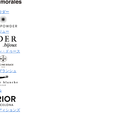
ウダー
ジュー
ン・ドゥース
ブランシュ
ル
ディションズ