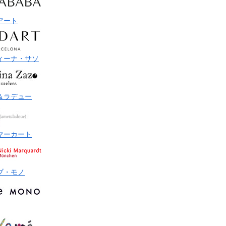
アート
ィーナ・サソ
＆ラデュー
マーカート
ブ・モノ