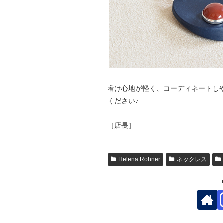
着け心地が軽く、コーディネートし
ください♪
［店長］
Helena Rohner
ネックレス