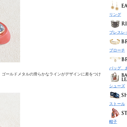
リング
ブレスレ
ブローチ
バッグ、
、ゴールドメタルの滑らかなラインがデザインに差をつけ
シューズ
ストール
帽子