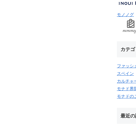
モノノグ
カテゴ
ファッシ
スペイン
カルチャ
モナド界
モナドの
最近の