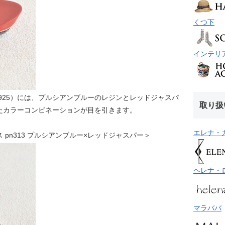
くつ下
インテリ
925）には、プルシアンブルーのレジンとレッドジャスパ
取り扱
たカラーコンビネーションが目を引きます。
エレナ・
ックレス pn313 プルシアンブルー×レッドジャスパー＞
ヘレナ・
マラババ