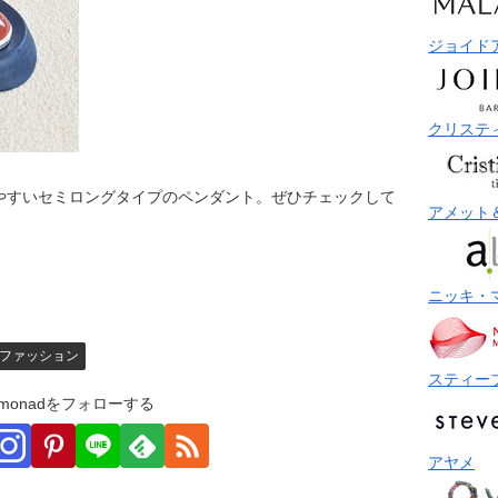
ジョイド
クリステ
やすいセミロングタイプのペンダント。ぜひチェックして
アメット
ニッキ・
ファッション
スティー
monadをフォローする
アヤメ