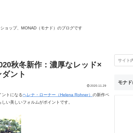
ショップ、MONAD（モナド）のブログです
020秋冬新作：濃厚なレッド×
ンダント
モナド
2020.11.29
イントになる
ヘレナ・ローナー（Helena Rohner）
の新作ペ
らしい美しいフォルムがポイントです。