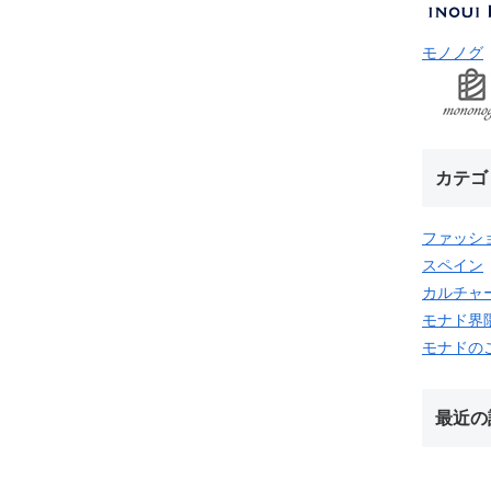
モノノグ
カテゴ
ファッシ
スペイン
カルチャ
モナド界
モナドの
最近の