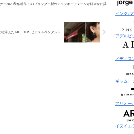
ナー2020秋冬新作：3Dプリンター製のチャンキーチェーンが軽やかに揺
ピンクパ
添えた MOEBIUS ピアス＆ペンダント
アデルビ
メディス
ギャム・
アリオー
イヌイエ