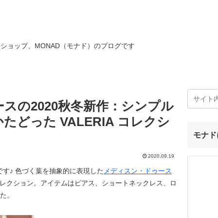
ショップ、MONAD（モナド）のブログです
スの2020秋冬新作：シンプル
どった VALERIA コレクシ
モナド
2020.09.19
す♪ 色づく葉を抽象的に表現した
メディスン・ドゥース
IA コレクション。アイテムはピアス、ショートネックレス、ロ
した。