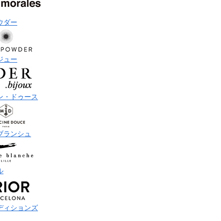
ウダー
ジュー
ン・ドゥース
ブランシュ
ル
ディションズ