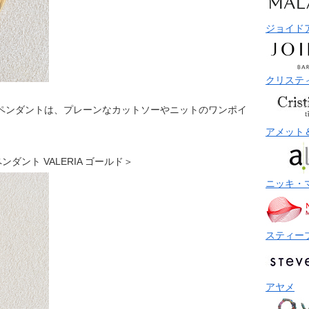
ジョイド
クリステ
グペンダントは、プレーンなカットソーやニットのワンポイ
アメット
グペンダント VALERIA ゴールド＞
ニッキ・
スティー
アヤメ