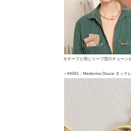
モチーフと同じリーフ型のチェーン
＜#4581：Medecine Douce ネッ