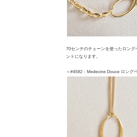
70センチのチェーンを使ったロン
ントになります。
＜#4582：Medecine Douce ロン