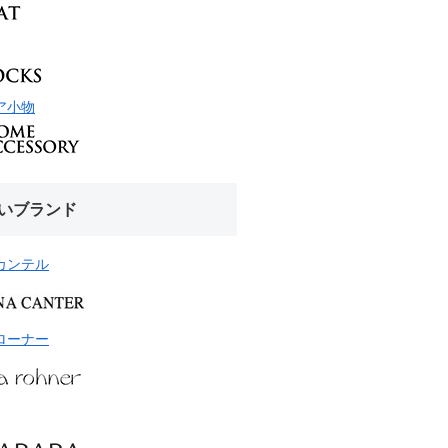
ア小物
いブランド
カンテル
ローナー