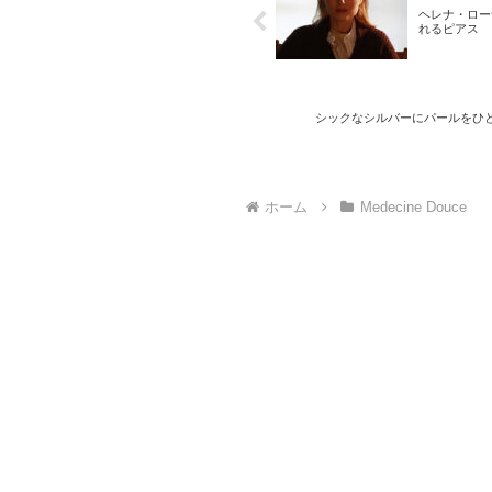
ヘレナ・ロー
れるピアス
シックなシルバーにパールをひと粒
ホーム
Medecine Douce