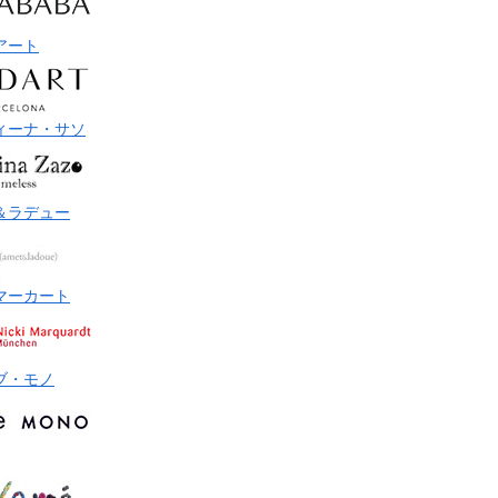
アート
ィーナ・サソ
＆ラデュー
マーカート
ブ・モノ