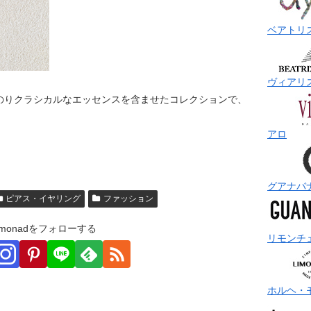
ベアトリ
ヴィアリ
のりクラシカルなエッセンスを含ませたコレクションで、
アロ
グアナバ
ピアス・イヤリング
ファッション
monadをフォローする
リモンチ
ホルヘ・