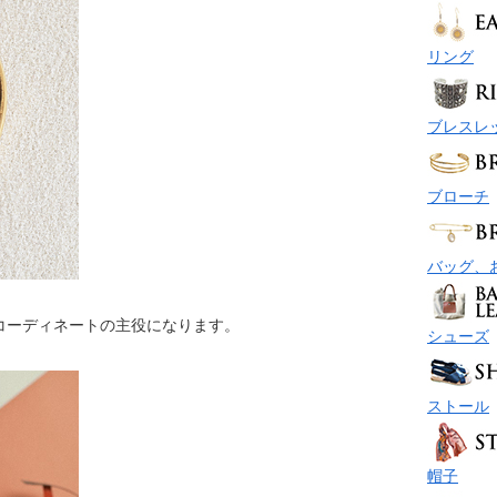
リング
ブレスレ
ブローチ
バッグ、
コーディネートの主役になります。
シューズ
ストール
帽子