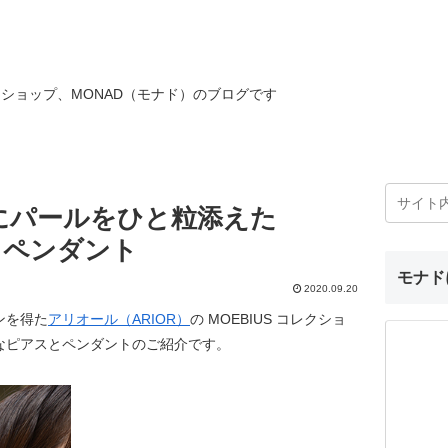
ショップ、MONAD（モナド）のブログです
にパールをひと粒添えた
ス＆ペンダント
モナド
2020.09.20
ンを得た
アリオール（ARIOR）
の MOEBIUS コレクショ
なピアスとペンダントのご紹介です。