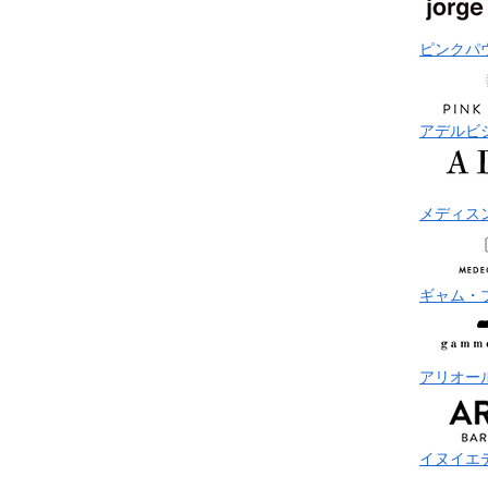
ピンクパ
アデルビ
メディス
ギャム・
アリオー
イヌイエ