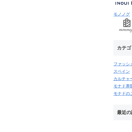
モノノグ
カテゴ
ファッシ
スペイン
カルチャ
モナド界
モナドの
最近の