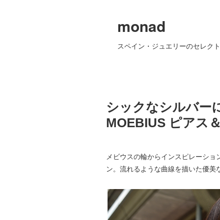
monad
スペイン・ジュエリーのセレクト
シックなシルバー
MOEBIUS ピア
メビウスの輪からインスピレーショ
ン。流れるような曲線を描いた優美