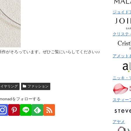
ジョイド
クリステ
新作がそろっています。ぜひご覧にいらしてください♪♪
アメット
ニッキ・
・イヤリング
ファッション
monadをフォローする
スティー
アヤメ