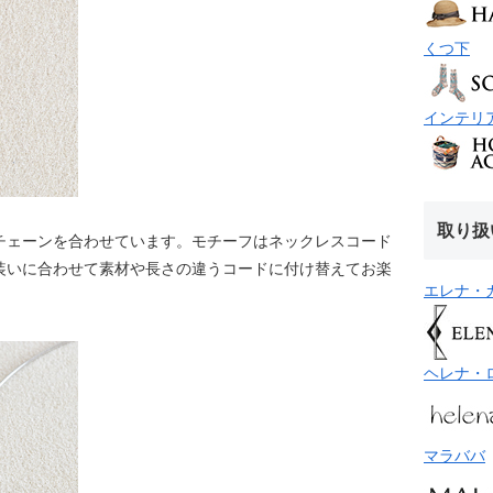
くつ下
インテリ
取り扱
チェーンを合わせています。モチーフはネックレスコード
装いに合わせて素材や長さの違うコードに付け替えてお楽
エレナ・
ヘレナ・
マラババ