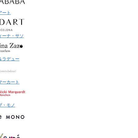
アート
ィーナ・サソ
＆ラデュー
マーカート
ブ・モノ