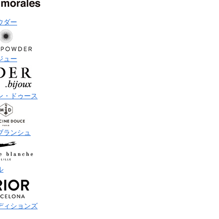
ウダー
ジュー
ン・ドゥース
ブランシュ
ル
ディションズ