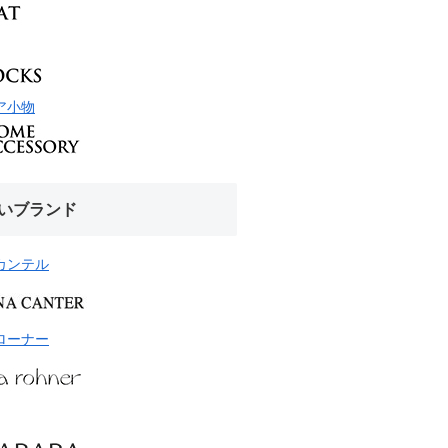
ア小物
いブランド
カンテル
ローナー