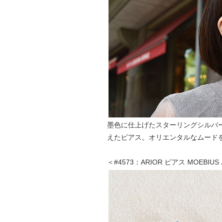
墨色に仕上げたスターリングシルバー
えたピアス。オリエンタルなムード
＜#4573：ARIOR ピアス MOEBIU