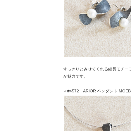
すっきりとみせてくれる縦長モチー
が魅力です。
＜#4572：ARIOR ペンダント MOE