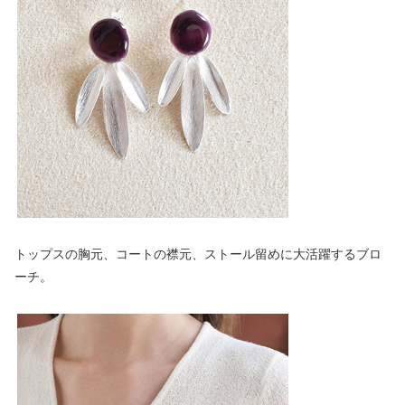
トップスの胸元、コートの襟元、ストール留めに大活躍するブロ
ーチ。