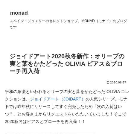
monad
スペイン・ジュエリーのセレクトショップ、MONAD（モナド）のブログ
です
ジョイドアート2020秋冬新作：オリーブの
実と葉をかたどった OLIVIA ピアス＆ブロ
ーチ再入荷
2020.08.27
平和の象徴といわれるオリーブの実と葉をかたどった OLIVIA コレ
クションは、
ジョイドアート（JOIDART）
の人気シリーズ。モナ
ドでは昨年秋にリリースしてすぐ完売したため「次の入荷はい
つ？」とお客さまからリクエストをいただいていました！そこで
2020秋冬はピアスとブローチを再入荷！！