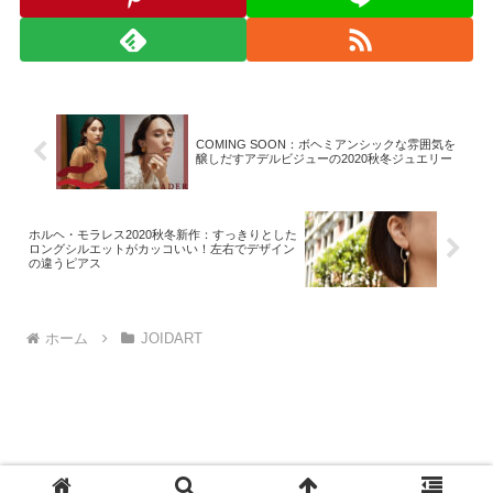
COMING SOON：ボヘミアンシックな雰囲気を
醸しだすアデルビジューの2020秋冬ジュエリー
ホルヘ・モラレス2020秋冬新作：すっきりとした
ロングシルエットがカッコいい！左右でデザイン
の違うピアス
ホーム
JOIDART
© 2008-2026 monad.