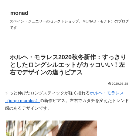
monad
スペイン・ジュエリーのセレクトショップ、MONAD（モナド）のブログ
です
ホルヘ・モラレス2020秋冬新作：すっきり
としたロングシルエットがカッコいい！左
右でデザインの違うピアス
2020.08.28
すっと伸びたロングスティックが軽く揺れる
ホルヘ・モラレス
（jorge morales）
の新作ピアス。左右でカタチを変えたトレンド
感のあるデザインです。