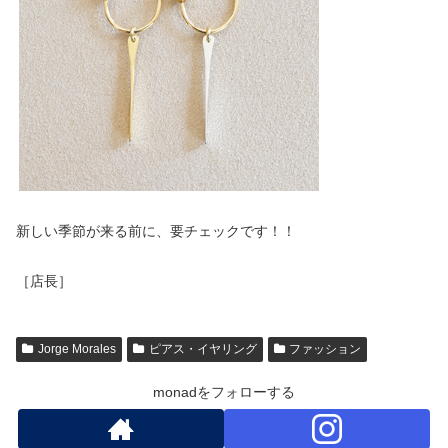
新しい季節が来る前に、要チェックです！！
［店長］
Jorge Morales
ピアス・イヤリング
ファッション
monadをフォローする