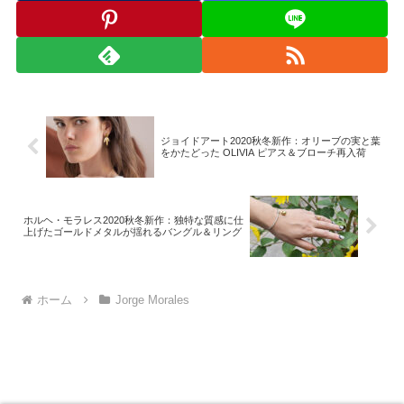
ジョイドアート2020秋冬新作：オリーブの実と葉
をかたどった OLIVIA ピアス＆ブローチ再入荷
ホルヘ・モラレス2020秋冬新作：独特な質感に仕
上げたゴールドメタルが揺れるバングル＆リング
ホーム
Jorge Morales