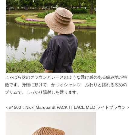
じゃばら状のクラウンとレースのような透け感のある編み地が特
徴です。身軽に動けて、かつオシャレ♡ ふわりと揺れる広めの
ブリムで、しっかり陽射しを遮ります。
＜#4500：Nicki Marquardt PACK IT LACE MED ライトブラウン＞