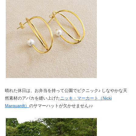
晴れた休日は、お弁当を持って公園でピクニック♪ しなやかな天
然素材のアバカを縫い上げた
ニッキ・マーカート（Nicki
Marquardt）
のサマーハットが欠かせません♪♪