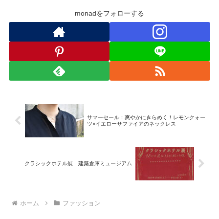
monadをフォローする
サマーセール：爽やかにきらめく！レモンクォー
ツ×イエローサファイアのネックレス
クラシックホテル展 建築倉庫ミュージアム
ホーム
ファッション