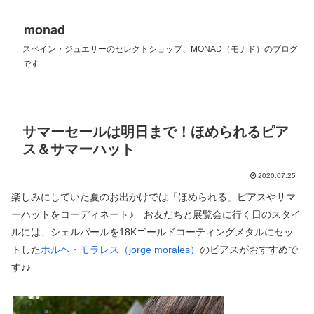
monad
スペイン・ジュエリーのセレクトショップ、MONAD（モナド）のブログ
です
サマーセールは明日まで！ほめられるピア
ス＆サマーハット
2020.07.25
楽しみにしていた夏のお出かけでは「ほめられる」ピアスやサマ
ーハットをコーディネート♪ お友だちと展覧会に行く日のスタイ
ルには、シェルパールを18Kゴールドコーティングメタルにセッ
トした
ホルヘ・モラレス（jorge morales）
のピアスがおすすめで
す♪♪