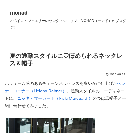
monad
スペイン・ジュエリーのセレクトショップ、MONAD（モナド）のブログ
です
夏の通勤スタイルに♡ほめられるネックレ
ス＆帽子
2020.06.27
ボリューム感のあるチェーンネックレスを爽やかに仕上げた
ヘレ
ナ・ローナー（Helena Rohner）
。通勤スタイルのコーディネー
トに、
ニッキ・マーカート（Nicki Marquardt）
のつば広帽子と一
緒に合わせてみました。