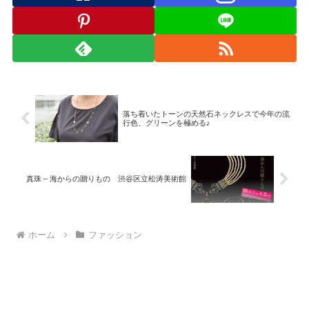
落ち着いたトーンの天然石ネックレスで今年の流
行色、グリーンを極める♪
真珠 – 海からの贈りもの 渋谷区立松涛美術館
ホーム
ファッション