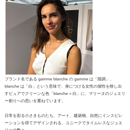
ブランド名である gamme blanche の gamme は「階調」、
blanche は「白」という意味で、身につける女性の個性を映し出
すピュアでクリーンな色「blanche = 白」に、マリーヌのジュエリ
ー創りへの思いを重ねています。
日常を彩る小さきものたち、アート、建築物、自然にインスピレ
ーションを得てデザインされる、ユニークでタイムレスなジュエ
リーの数々。