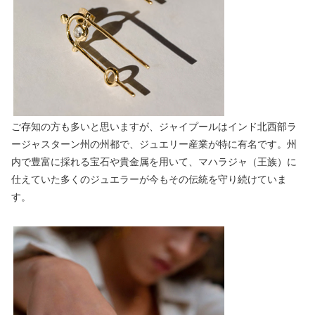
ご存知の方も多いと思いますが、ジャイプールはインド北西部ラ
ージャスターン州の州都で、ジュエリー産業が特に有名です。州
内で豊富に採れる宝石や貴金属を用いて、マハラジャ（王族）に
仕えていた多くのジュエラーが今もその伝統を守り続けていま
す。