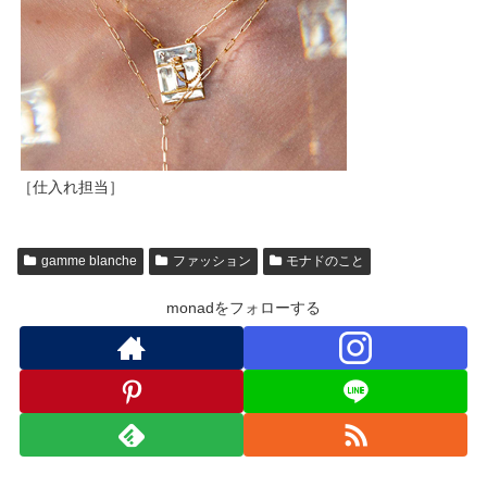
［仕入れ担当］
gamme blanche
ファッション
モナドのこと
monadをフォローする