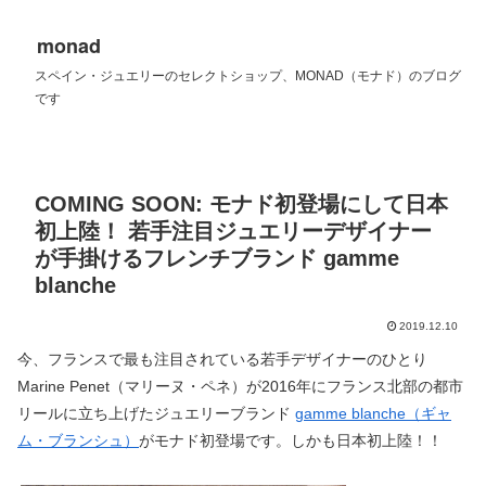
monad
スペイン・ジュエリーのセレクトショップ、MONAD（モナド）のブログ
です
COMING SOON: モナド初登場にして日本
初上陸！ 若手注目ジュエリーデザイナー
が手掛けるフレンチブランド gamme
blanche
2019.12.10
今、フランスで最も注目されている若手デザイナーのひとり
Marine Penet（マリーヌ・ペネ）が2016年にフランス北部の都市
リールに立ち上げたジュエリーブランド
gamme blanche（ギャ
ム・ブランシュ）
がモナド初登場です。しかも日本初上陸！！