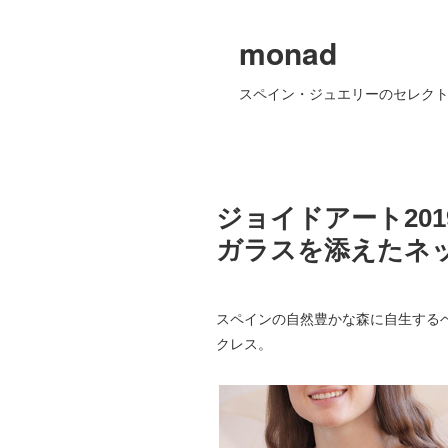
monad
スペイン・ジュエリーのセレクト
ジョイドアート20
ガラスを添えたネ
スペインの自然豊かな森に自生する
クレス。