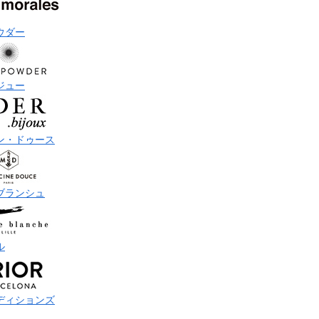
ウダー
ジュー
ン・ドゥース
ブランシュ
ル
ディションズ