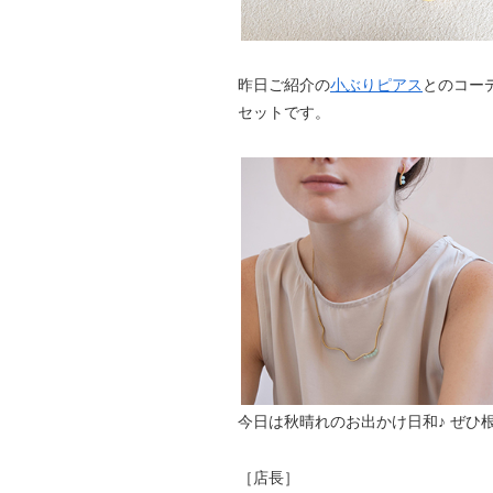
昨日ご紹介の
小ぶりピアス
とのコー
セットです。
今日は秋晴れのお出かけ日和♪ ぜひ
［店長］