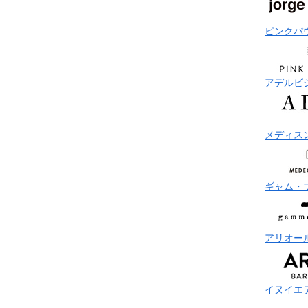
ピンクパ
アデルビ
メディス
ギャム・
アリオー
イヌイエ