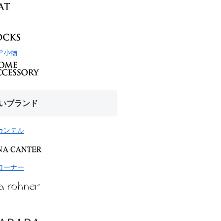
ア小物
いブランド
カンテル
ローナー