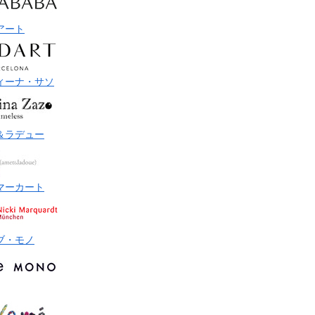
アート
ィーナ・サソ
＆ラデュー
マーカート
ブ・モノ