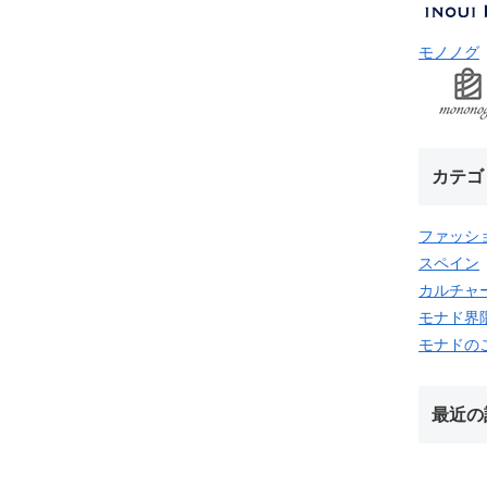
モノノグ
カテゴ
ファッシ
スペイン
カルチャ
モナド界
モナドの
最近の