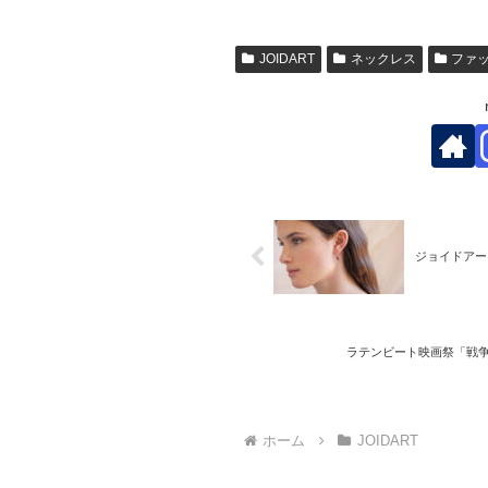
JOIDART
ネックレス
ファ
ジョイドアー
ラテンビート映画祭「戦争のさなか
ホーム
JOIDART