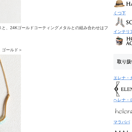
くつ下
と、24Kゴールドコーティングメタルとの組み合わせはフ
インテリ
クレス ゴールド＞
取り扱
エレナ・
ヘレナ・
マラババ