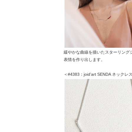
緩やかな曲線を描いたスターリングシ
表情を作り出します。
＜#4383：joid’art SENDA ネッ