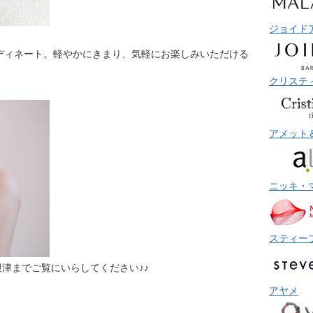
ジョイド
ディネート。軽やかにきまり、気軽にお楽しみいただける
クリステ
アメット
ニッキ・
スティー
根津までご覧にいらしてください♪♪
アヤメ