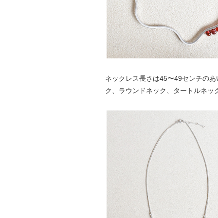
ネックレス長さは45〜49センチの
ク、ラウンドネック、タートルネッ