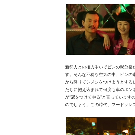
新勢力との権力争いでビンの親分格
す。そんな不穏な空気の中、ビンの
から降りてシメシをつけようとする
たちに抱え込まれて何度も車のボン
が“冠をつけてやる”と言っています
のでしょう。この時代、フードクレ