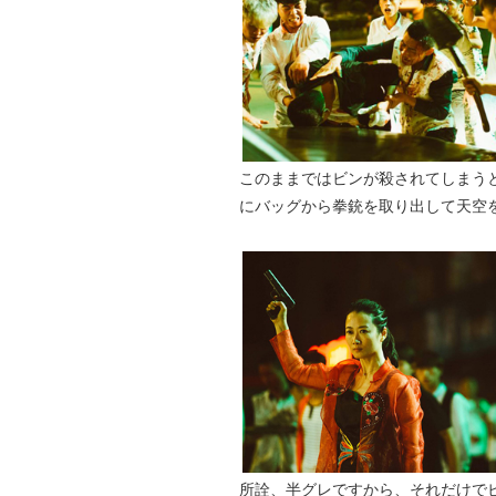
このままではビンが殺されてしまう
にバッグから拳銃を取り出して天空
所詮、半グレですから、それだけで