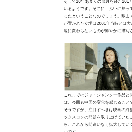
そして10年あまりの歳月を経た20
いるようです。そこに、ふいに帰っ
ったということなのでしょう。駅ま
が置かれた立場は2001年当時とは
遠に変わらないものが鮮やかに描写
これまでのジャ・ジャンクー作品と
は、今回も中国の変化を感じること
そうですが、注目すべきは映画の終
ックスコンの問題を取り上げていた
ら、これから間違いなく拡大してい
つです。