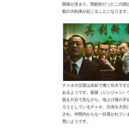
開催が決まり、閉鎖的だったこの国
観の大転換が起こることになります
チャオの父親は炭鉱で働く坑夫です
あるようです。新疆（シンジャン）
親を片目で見ながら、地上げ屋の手
ろうとしているチャオ。任侠を大切
され、仲間内からも一目置かれてい
悪いようです。