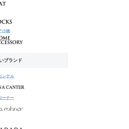
ア小物
いブランド
カンテル
ローナー