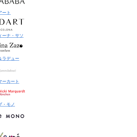
アート
ィーナ・サソ
＆ラデュー
マーカート
ブ・モノ