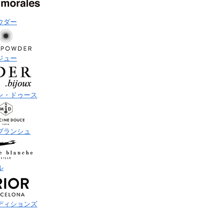
ウダー
ジュー
ン・ドゥース
ブランシュ
ル
ディションズ