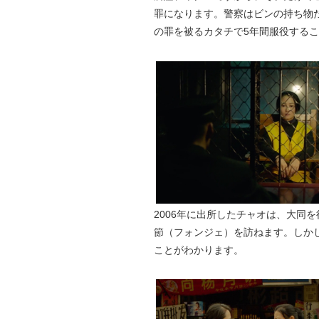
罪になります。警察はビンの持ち物
の罪を被るカタチで5年間服役する
2006年に出所したチャオは、大同
節（フォンジェ）を訪ねます。しか
ことがわかります。