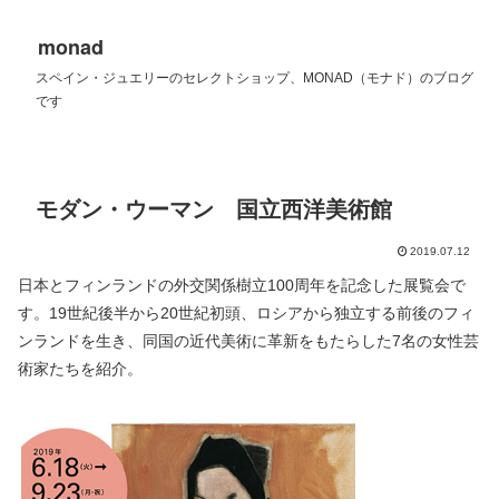
monad
スペイン・ジュエリーのセレクトショップ、MONAD（モナド）のブログ
です
モダン・ウーマン 国立西洋美術館
2019.07.12
日本とフィンランドの外交関係樹立100周年を記念した展覧会で
す。19世紀後半から20世紀初頭、ロシアから独立する前後のフィ
ンランドを生き、同国の近代美術に革新をもたらした7名の女性芸
術家たちを紹介。