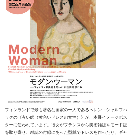
フィンランドで最も著名な画家の一人であるヘレン・シャルフべ
ックの《占い師（黄色いドレスの女性）》が、本展イメージポス
ターに使われています。彼女がフランスから美術雑誌やモード誌
を取り寄せ、雑誌の付録にあった型紙でドレスを作ったり、ギャ