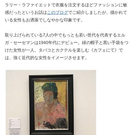
ラリー・ラファイエットで衣服を注文するほどファッションに敏
感だったというお話は
このブログ
でご紹介しましたが、描かれて
いる女性もお洒落でしなやかな印象です。
取り上げられている7人の中でもっとも若い世代を代表するエル
ガ・セーセマンは1940年代にデビュー。緑の帽子と黒い手袋をつ
けた女性が一人、タバコとカクテルを楽しむ《カフェにて》で
は、強く近代的な女性をイメージさせます。