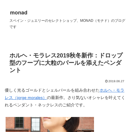
monad
スペイン・ジュエリーのセレクトショップ、MONAD（モナド）のブログ
です
ホルヘ・モラレス2019秋冬新作：ドロップ
型のフープに大粒のパールを添えたペンダ
ント
2019.06.27
優しく光るゴールドとシェルパールを組み合わせた
ホルヘ・モラ
レス（jorge morales）
の最新作。さり気ないオシャレを叶えてく
れるペンダント・ネックレスのご紹介です。