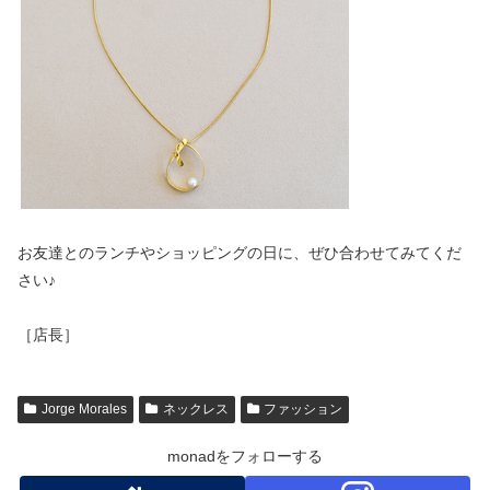
お友達とのランチやショッピングの日に、ぜひ合わせてみてくだ
さい♪
［店長］
Jorge Morales
ネックレス
ファッション
monadをフォローする