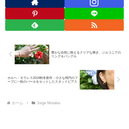
豊かな自然に映えるクリアな輝き、ジルコニアの
リング＆バングル
ホルヘ・モラレス2019秋冬新作：小さな楕円のフ
ープに一粒のパールをセットしたスタッドピアス
ホーム
Jorge Morales