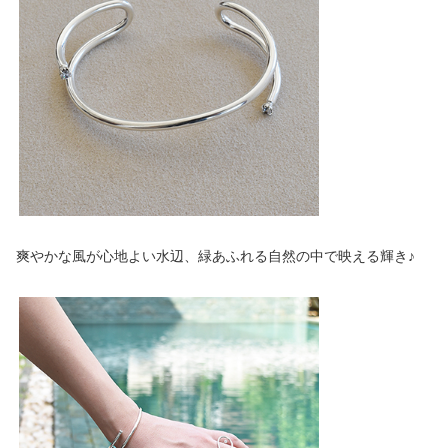
爽やかな風が心地よい水辺、緑あふれる自然の中で映える輝き♪