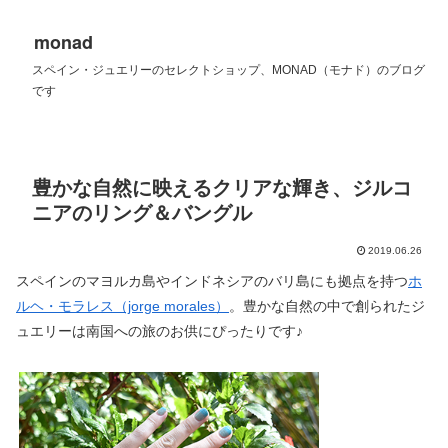
monad
スペイン・ジュエリーのセレクトショップ、MONAD（モナド）のブログ
です
豊かな自然に映えるクリアな輝き、ジルコ
ニアのリング＆バングル
2019.06.26
スペインのマヨルカ島やインドネシアのバリ島にも拠点を持つ
ホ
ルヘ・モラレス（jorge morales）
。豊かな自然の中で創られたジ
ュエリーは南国への旅のお供にぴったりです♪