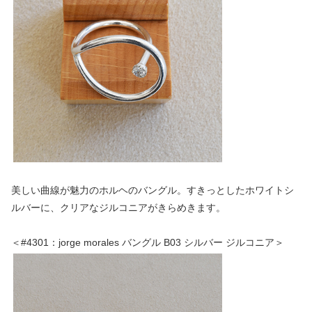
美しい曲線が魅力のホルヘのバングル。すきっとしたホワイトシ
ルバーに、クリアなジルコニアがきらめきます。
＜#4301：jorge morales バングル B03 シルバー ジルコニア＞