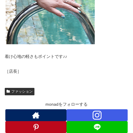
着け心地の軽さもポイントです♪♪
［店長］
ファッション
monadをフォローする