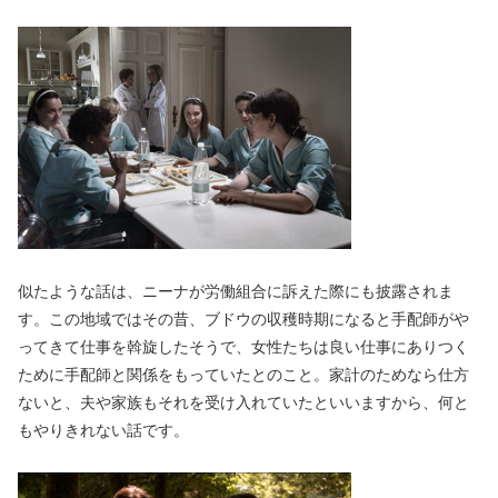
似たような話は、ニーナが労働組合に訴えた際にも披露されま
す。この地域ではその昔、ブドウの収穫時期になると手配師がや
ってきて仕事を斡旋したそうで、女性たちは良い仕事にありつく
ために手配師と関係をもっていたとのこと。家計のためなら仕方
ないと、夫や家族もそれを受け入れていたといいますから、何と
もやりきれない話です。