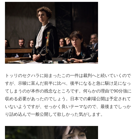
トッリのセクハラに始まったこの一件は裁判へと続いていくので
すが、示唆に富んだ前半に比べ、後半になると急に駆け足になっ
てしまうのが本作の残念なところです。何らかの理由で90分強に
収める必要があったのでしょう。日本での劇場公開は予定されて
いないようですが、せっかく良いテーマなので、最後までしっか
り詰め込んで一般公開して欲しかった気がします。