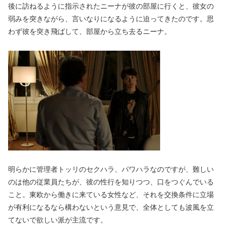
後に訪ねるように指示されたニーナが彼の部屋に行くと、彼女の
弱みを突きながら、言いなりになるように迫ってきたのです。思
わず彼を突き飛ばして、部屋から立ち去るニーナ。
明らかに管理者トッリのセクハラ、パワハラなのですが、難しい
のは他の従業員たちが、彼の性行を知りつつ、口をつぐんでいる
こと。東欧から働きに来ている女性など、それを交換条件に立場
が有利になるなら構わないという意見で、全体としても波風を立
てないで欲しい派が主流です。