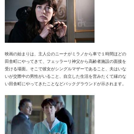
映画の始まりは、主人公のニーナがミラノから車で１時間ほどの
田舎町にやってきて、フェッラーリ神父から高齢者施設の面接を
受ける場面。そこで彼女がシングルマザーであること、夫はいな
いが交際中の男性がいること、自立した生活を営みたくて縁のな
い田舎町にやってきたことなどバックグラウンドが示されます。