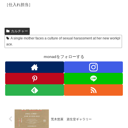
［仕入れ担当］
カルチャー
A single mother faces a culture of sexual harassment at her new workpl
ace.
monadをフォローする
荒木悠展 資生堂ギャラリー