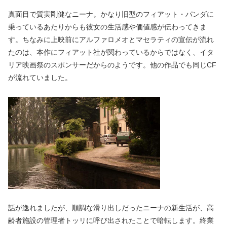
真面目で質実剛健なニーナ。かなり旧型のフィアット・パンダに
乗っているあたりからも彼女の生活感や価値感が伝わってきま
す。ちなみに上映前にアルファロメオとマセラティの宣伝が流れ
たのは、本作にフィアット社が関わっているからではなく、イタ
リア映画祭のスポンサーだからのようです。他の作品でも同じCF
が流れていました。
話が逸れましたが、順調な滑り出しだったニーナの新生活が、高
齢者施設の管理者トッリに呼び出されたことで暗転します。終業