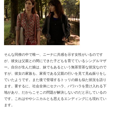
そんな同僚の中で唯一、ニーナに共感を示す女性がいるのです
が、彼女は父親との間にできた子どもを育てているシングルマザ
ー。自分が生んだ娘は、妹でもあるという無茶苦茶な状況なので
すが、彼女の家族も、家長である父親の行いを見て見ぬ振りをし
ていたようです。また後で登場するトッリの娘も似た状況を語り
ます。要するに、社会全体にセクハラ、パワハラを受け入れる下
地があり、だからこそこの問題が解決しないのだと示しているの
です。これはややシニカルとも思えるエンディングにも現れてい
ます。