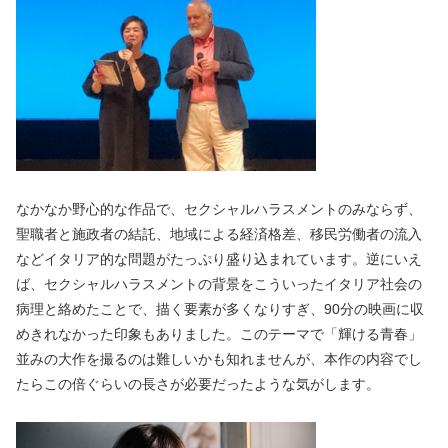
なかなか野心的な作品で、セクシャルハラスメントのみならず、
聖職者と施政者の結託、地域による経済格差、移民労働者の流入
などイタリア的な問題がたっぷり盛り込まれています。逆にいえ
ば、セクシャルハラスメントの背景をこういったイタリア社会の
病理と絡めたことで、描く要素が多くなりすぎ、90分の映画に収
めきれなかった印象もありました。このテーマで「輝ける青春」
並みの大作を撮るのは難しいかも知れませんが、本作の内容でし
たらこの倍ぐらいの長さが必要だったような気がします。