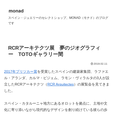
monad
スペイン・ジュエリーのセレクトショップ、MONAD（モナド）のブログ
です
RCRアーキテクツ展 夢のジオグラフィ
ー TOTOギャラリー間
2019.02.11
2017年プリツカー賞
を受賞したスペインの建築家集団、ラファエ
ル・アランダ、カルマ・ピジェム、ラモン・ヴィラルタの3人が設
立したRCRアーキテクツ（
RCR Arquitectes
）の展覧会を見てきま
した。
スペイン・カタルーニャ地方にあるオロットを拠点に、土地や文
化に寄り添いながら現代的なデザインを創り続けている彼らの歩