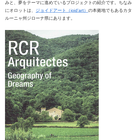
みと、夢をテーマに進めているプロジェクトの紹介です。ちなみ
にオロットは、
ジョイドアート（joid’art）
の本拠地でもあるカタ
ルーニャ州ジローナ県にあります。