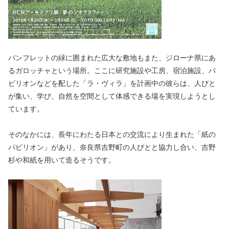
パンフレットの緑に囲まれた広大な敷地もまた、ジローナ県にあ
るガロッチャという場所。ここに研究施設や工房、宿泊施設、パ
ビリオンなどを配した「ラ・ヴィラ」を計画中の彼らは、人びと
が集い、学び、自然を空間として体感できる場を実現しようとし
ています。
そのなかには、長年にわたる日本との交流により生まれた「紙の
パビリオン」があり、奈良県吉野町の人びとと協力し合い、吉野
杉や和紙を用いて造るそうです。