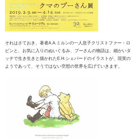
それはさておき、著者A.A.ミルンの一人息子クリストファー・ロ
ビンと、お気に入りのぬいぐるみ、プーさんの物語は、細かいタ
ッチで生き生きと描かれたE.H.シェパードのイラストが、現実の
ようであって、そうではない空想の世界を広げていきます。