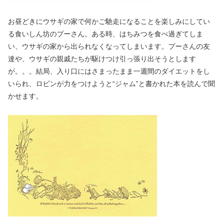
お昼どきにウサギの家で何かご馳走になることを楽しみにしてい
る食いしん坊のプーさん。ある時、はちみつを食べ過ぎてしま
い、ウサギの家から出られなくなってしまいます。プーさんの友
達や、ウサギの親戚たちが駆けつけ引っ張り出そうとします
が。。。結局、入り口にはさまったまま一週間のダイエットをし
いられ、ロビンが力をつけようと“ジャム”と書かれた本を読んで聞
かせます。