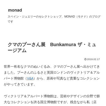
monad
スペイン・ジュエリーのセレクトショップ、MONAD（モナド）のブログ
です
クマのプーさん展 Bunkamura ザ・ミュ
ージアム
2019.02.17
世界一有名なクマのぬいぐるみ、クマのプーさん展へ出かけてき
ました。プーさんのふるさと英国ロンドンのヴィクトリア＆アル
バート博物館（
V&A
）から、原画や写真など貴重なコレクション
がやってきています。
ヴィクトリア＆アルバート博物館は、芸術やデザインの分野で膨
大なコレクションを誇る国立博物館ですが、残念ながら私［店