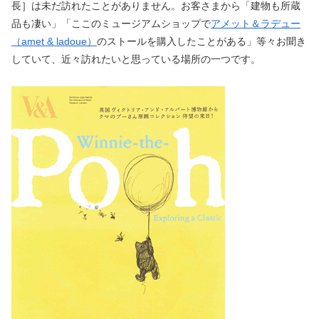
長］は未だ訪れたことがありません。お客さまから「建物も所蔵
品も凄い」「ここのミュージアムショップで
アメット＆ラデュー
（amet & ladoue）
のストールを購入したことがある」等々お聞き
していて、近々訪れたいと思っている場所の一つです。