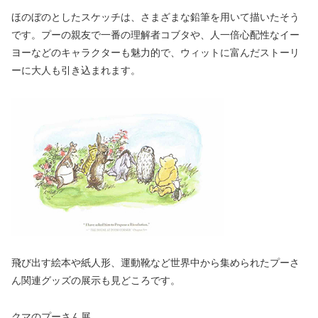
ほのぼのとしたスケッチは、さまざまな鉛筆を用いて描いたそう
です。プーの親友で一番の理解者コブタや、人一倍心配性なイー
ヨーなどのキャラクターも魅力的で、ウィットに富んだストーリ
ーに大人も引き込まれます。
飛び出す絵本や紙人形、運動靴など世界中から集められたプーさ
ん関連グッズの展示も見どころです。
クマのプーさん展