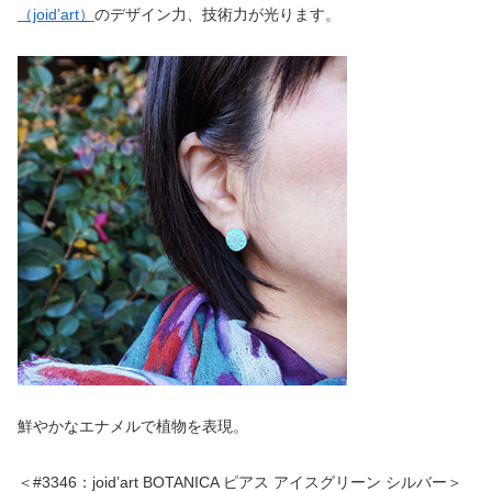
（joid’art）
のデザイン力、技術力が光ります。
鮮やかなエナメルで植物を表現。
＜#3346：joid’art BOTANICA ピアス アイスグリーン シルバー＞