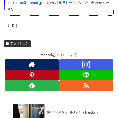
ル（
shop@monad.jp
）または
LINEトーク
でお問い合わせくだ
さい
［店長］
ファッション
monadをフォローする
映画「未来を乗り換えた男（Transit）」