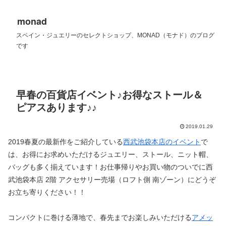
monad
スペイン・ジュエリーのセレクトショップ、MONAD（モナド）のブログ
です
早春の百貨店イベント♪お得なストール＆
ピアスあります♪♪
2019.01.29
2019春夏の最新作をご紹介している
西武池袋本店のイベント
で
は、お得にお求めいただけるジュエリー、ストール、ニット帽、
バッグも多く揃えています！お仕事帰りやお買い物のついでに西
武池袋本店 2階 アクセサリー売場（ロフト側 南ゾーン）にどうぞ
お立ち寄りください！！
コンパクトに巻ける薄地で、春先までお楽しみいただける
アメッ