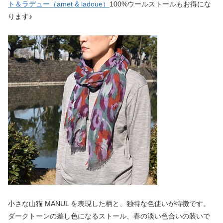
ト＆ラデュー（amet & ladoue）
100%ウールストールもお得にな
ります♪
小さな山猫 MANUL を表現した柄と、独特な色使いが特徴です。
ダークトーンの差し色になるストール、春の淡い色合いの装いで