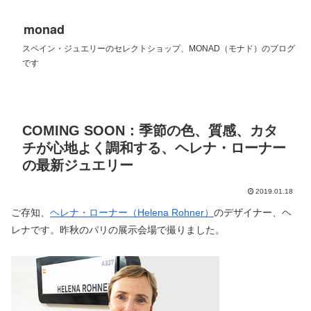
monad
スペイン・ジュエリーのセレクトショップ、MONAD（モナド）のブログ
です
COMING SOON：季節の色、質感、カタ
チが心地よく調和する、ヘレナ・ローナー
の最新ジュエリー
2019.01.18
ご存知、
ヘレナ・ローナー（Helena Rohner）
のデザイナー、ヘ
レナです。昨秋のパリの展示会場で撮りました。