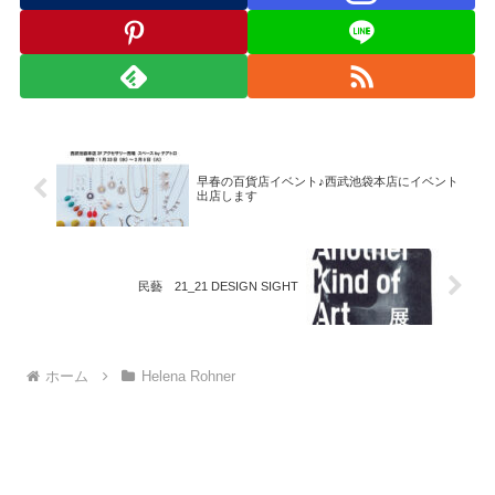
早春の百貨店イベント♪西武池袋本店にイベント
出店します
民藝 21_21 DESIGN SIGHT
ホーム
Helena Rohner