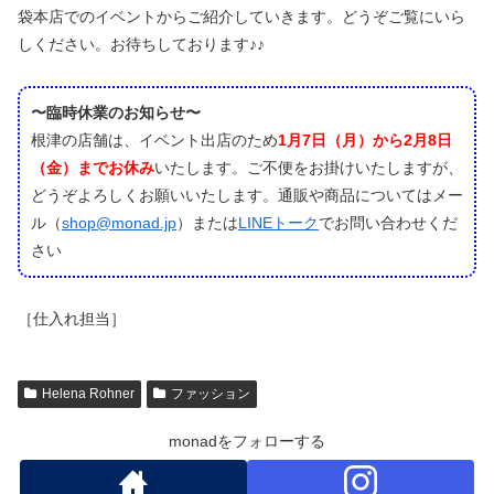
袋本店でのイベントからご紹介していきます。どうぞご覧にいら
しください。お待ちしております♪♪
〜臨時休業のお知らせ〜
根津の店舗は、イベント出店のため
1月7日（月）から2月8日
（金）までお休み
いたします。ご不便をお掛けいたしますが、
どうぞよろしくお願いいたします。通販や商品についてはメー
ル（
shop@monad.jp
）または
LINEトーク
でお問い合わせくだ
さい
［仕入れ担当］
Helena Rohner
ファッション
monadをフォローする