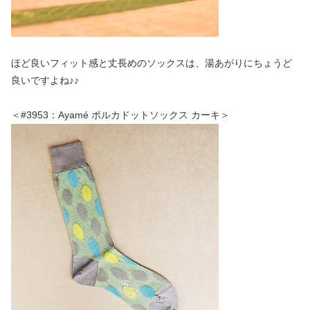
ほど良いフィット感と丈長めのソックスは、湯あがりにちょうど
良いですよね♪♪
＜#3953：Ayamé ポルカドットソックス カーキ＞