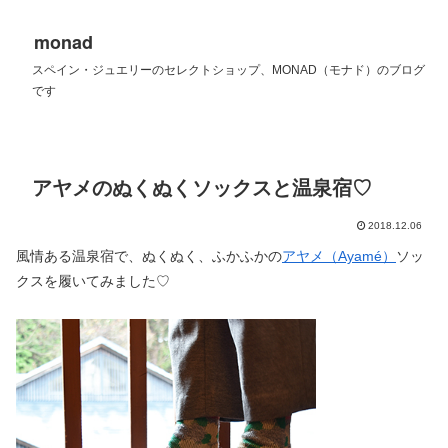
monad
スペイン・ジュエリーのセレクトショップ、MONAD（モナド）のブログ
です
アヤメのぬくぬくソックスと温泉宿♡
2018.12.06
風情ある温泉宿で、ぬくぬく、ふかふかの
アヤメ（Ayamé）
ソッ
クスを履いてみました♡