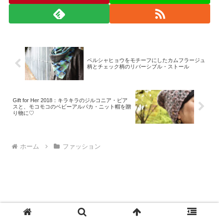
ペルシャヒョウをモチーフにしたカムフラージュ
柄とチェック柄のリバーシブル・ストール
Gift for Her 2018：キラキラのジルコニア・ピア
スと、モコモコのベビーアルパカ・ニット帽を贈
り物に♡
ホーム
ファッション
© 2008-2026 monad.