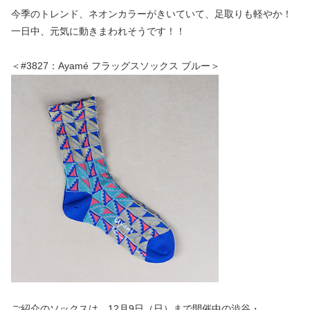
今季のトレンド、ネオンカラーがきいていて、足取りも軽やか！
一日中、元気に動きまわれそうです！！
＜#3827：Ayamé フラッグスソックス ブルー＞
ご紹介のソックスは、12月9日（日）まで開催中の渋谷・