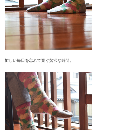
忙しい毎日を忘れて寛ぐ贅沢な時間。