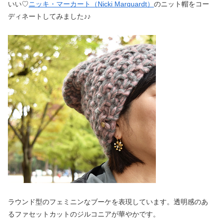
いい♡
ニッキ・マーカート（Nicki Marquardt）
のニット帽をコー
ディネートしてみました♪♪
ラウンド型のフェミニンなブーケを表現しています。透明感のあ
るファセットカットのジルコニアが華やかです。