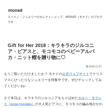
monad
スペイン・ジュエリーのセレクトショップ、MONAD（モナド）のブログ
です
Gift for Her 2018：キラキラのジルコニ
ア・ピアスと、モコモコのベビーアルパ
カ・ニット帽を贈り物に♡
2018.12.07
もうご覧いただけましたか？ モナドの
公式ウェブサイト
でクリス
マスにぴったりなジュエリーを特集中です。ぜひチェックしてみ
てくださいね♪
さて本日は、キラキラのジルコニアをちりばめた
ホルヘ・モラレ
ス（jorge morales）
の大人気ピアスに、モコモコの編み地がかわ