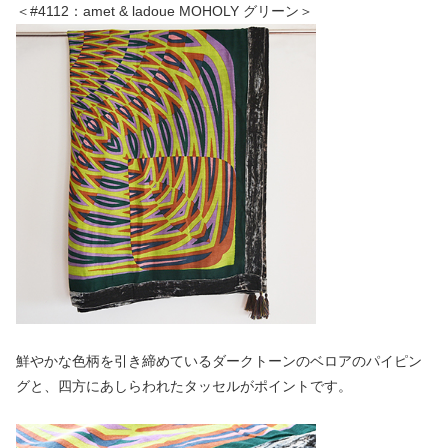
＜#4112：amet & ladoue MOHOLY グリーン＞
鮮やかな色柄を引き締めているダークトーンのベロアのパイピン
グと、四方にあしらわれたタッセルがポイントです。