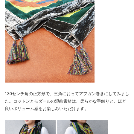
130センチ角の正方形で、三角におってアフガン巻きにしてみまし
た。コットンとモダールの混紡素材は、柔らかな手触りと、ほど
良いボリューム感をお楽しみいただけます。