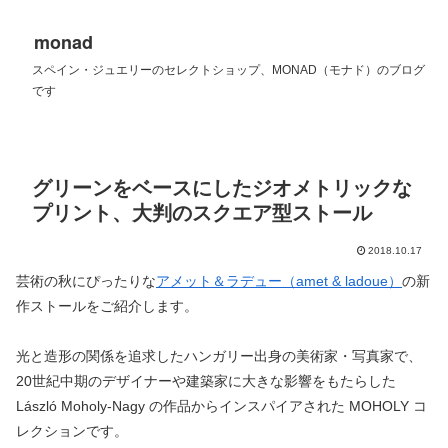
monad
スペイン・ジュエリーのセレクトショップ、MONAD（モナド）のブログ
です
グリーンをベースにしたジオメトリックな
プリント、大判のスクエア型ストール
2018.10.17
芸術の秋にぴったりな
アメット＆ラデュー（amet & ladoue）
の新
作ストールをご紹介します。
光と造形の関係を追求したハンガリー出身の美術家・写真家で、
20世紀中期のデザイナーや建築家に大きな影響をもたらした
László Moholy-Nagy の作品からインスパイアされた MOHOLY コ
レクションです。