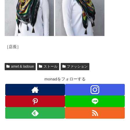
［店長］
amet & ladoue
ストール
ファッション
monadをフォローする