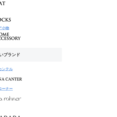
ア小物
いブランド
カンテル
ローナー