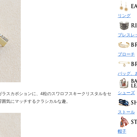
リング
ブレスレ
ブローチ
バッグ、
シューズ
ガラスカボションに、4粒のスワロフスキークリスタルをセ
雰囲気にマッチするクラシカルな趣。
ストール
帽子