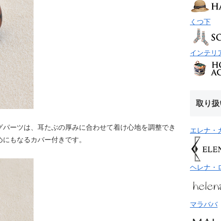
くつ下
インテリ
取り扱
グパーツは、耳たぶの厚みに合わせて着け心地を調整でき
エレナ・
めにもなるカバー付きです。
ヘレナ・
マラババ