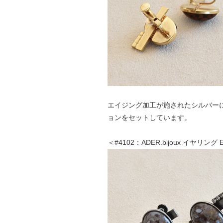
エイジング加工が施されたシルバー
ョンをセットしています。
＜#4102：ADER.bijoux イヤリング