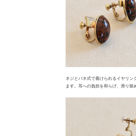
ネジとバネ式で着けられるイヤリン
ます。耳への負担を和らげ、滑り留