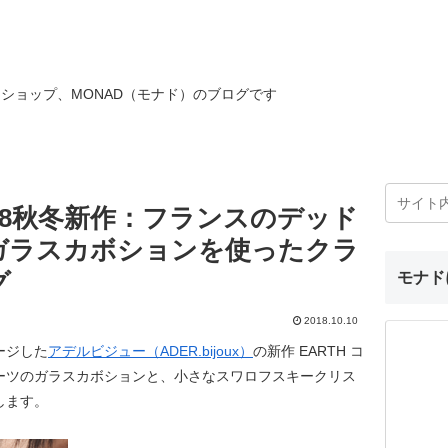
ショップ、MONAD（モナド）のブログです
18秋冬新作：フランスのデッド
ガラスカボションを使ったクラ
グ
モナド
2018.10.10
ージした
アデルビジュー（ADER.bijoux）
の新作 EARTH コ
ーツのガラスカボションと、小さなスワロフスキークリス
します。