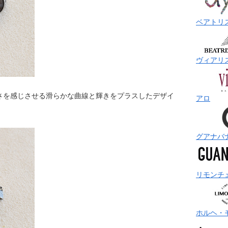
ベアトリ
ヴィアリ
さを感じさせる滑らかな曲線と輝きをプラスしたデザイ
アロ
グアナバ
リモンチ
ホルヘ・