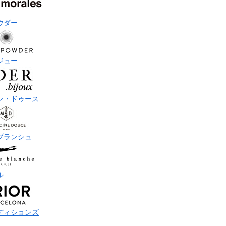
ウダー
ジュー
ン・ドゥース
ブランシュ
ル
ディションズ