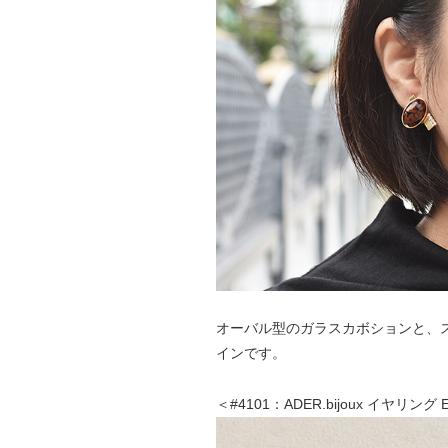
オーバル型のガラスカボションと、
インです。
＜#4101：ADER.bijoux イヤリング