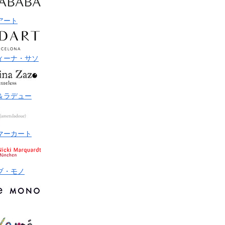
アート
ィーナ・サソ
＆ラデュー
マーカート
ブ・モノ