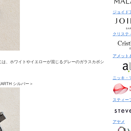
ジョイド
クリステ
アメット
には、ホワイトやイエローが混じるグレーのガラスカボシ
ニッキ・
 EARTH シルバー＞
スティー
アヤメ