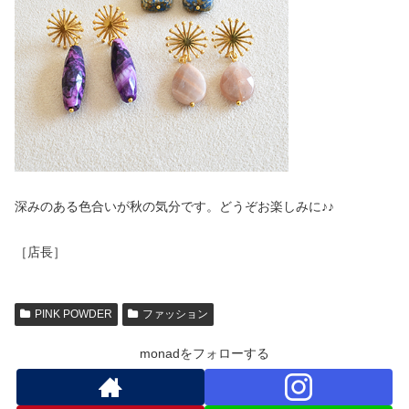
深みのある色合いが秋の気分です。どうぞお楽しみに♪♪
［店長］
PINK POWDER
ファッション
monadをフォローする