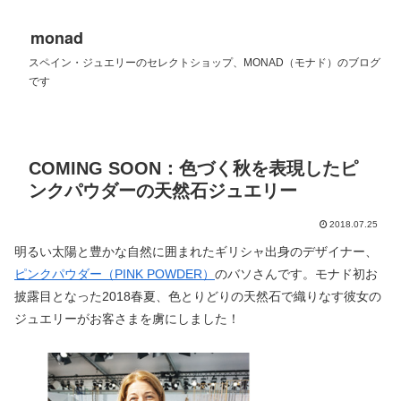
monad
スペイン・ジュエリーのセレクトショップ、MONAD（モナド）のブログ
です
COMING SOON：色づく秋を表現したピ
ンクパウダーの天然石ジュエリー
2018.07.25
明るい太陽と豊かな自然に囲まれたギリシャ出身のデザイナー、
ピンクパウダー（PINK POWDER）
のバソさんです。モナド初お
披露目となった2018春夏、色とりどりの天然石で織りなす彼女の
ジュエリーがお客さまを虜にしました！