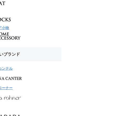
ア小物
いブランド
カンテル
ローナー