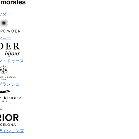
ウダー
ジュー
ン・ドゥース
ブランシュ
ル
ディションズ