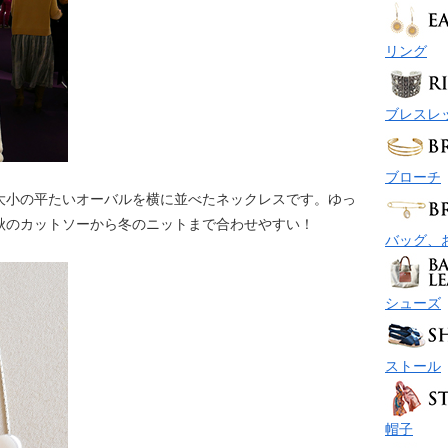
リング
ブレスレ
ブローチ
大小の平たいオーバルを横に並べたネックレスです。ゆっ
秋のカットソーから冬のニットまで合わせやすい！
バッグ、
シューズ
ストール
帽子