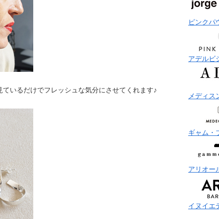
ピンクパ
アデルビ
見ているだけでフレッシュな気分にさせてくれます♪
メディス
ギャム・
アリオー
イヌイエ