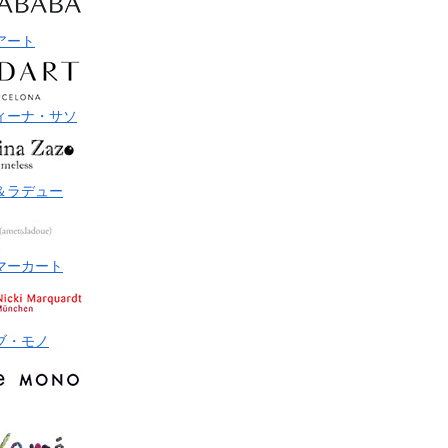
アート
ィーナ・サソ
＆ラデュー
マーカート
ブ・モノ