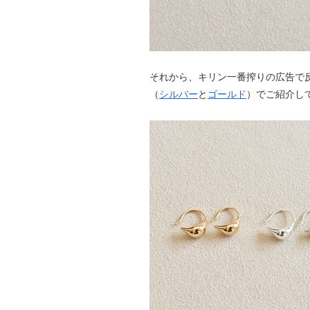
それから、キリン一番搾りの広告で
（
シルバー
と
ゴールド
）でご紹介して