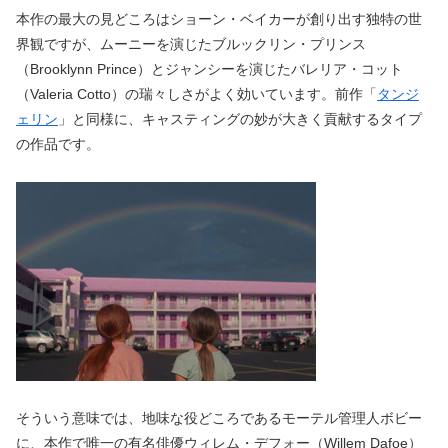
本作の最大の見どころはショーン・ベイカーが創り出す独特の世
界観ですが、ムーニーを演じたブルックリン・プリンス
（Brooklynn Prince）とジャンシーを演じたバレリア・コット
（Valeria Cotto）の瑞々しさがよく効いています。前作「
タンジ
ェリン
」と同様に、キャスティングの妙が大きく貢献するタイプ
の作品です。
そういう意味では、地味な役どころであるモーテル管理人ボビー
に、本作で唯一の有名俳優ウィレム・デフォー（Willem Dafoe）