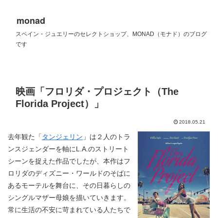
monad
スペイン・ジュエリーのセレクトショップ、MONAD（モナド）のブログ
です
映画「フロリダ・プロジェクト（The
Florida Project）」
2018.05.21
去年観た「
タンジェリン
」は２人のトラ
ンスジェンダーを軸にL.A.のストリート
シーンを捉えた作品でしたが、本作はフ
ロリダのディズニー・ワールドのそばに
あるモーテルを舞台に、その日暮らしの
シングルマザー母娘を描いていきます。
常に生活の不安に苛まれている人たちで