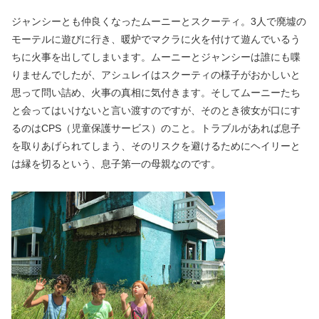
ジャンシーとも仲良くなったムーニーとスクーティ。3人で廃墟の
モーテルに遊びに行き、暖炉でマクラに火を付けて遊んでいるう
ちに火事を出してしまいます。ムーニーとジャンシーは誰にも喋
りませんでしたが、アシュレイはスクーティの様子がおかしいと
思って問い詰め、火事の真相に気付きます。そしてムーニーたち
と会ってはいけないと言い渡すのですが、そのとき彼女が口にす
るのはCPS（児童保護サービス）のこと。トラブルがあれば息子
を取りあげられてしまう、そのリスクを避けるためにヘイリーと
は縁を切るという、息子第一の母親なのです。