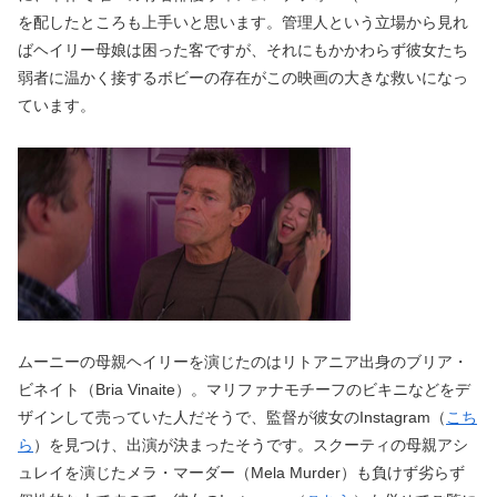
を配したところも上手いと思います。管理人という立場から見れ
ばヘイリー母娘は困った客ですが、それにもかかわらず彼女たち
弱者に温かく接するボビーの存在がこの映画の大きな救いになっ
ています。
ムーニーの母親ヘイリーを演じたのはリトアニア出身のブリア・
ビネイト（Bria Vinaite）。マリファナモチーフのビキニなどをデ
ザインして売っていた人だそうで、監督が彼女のInstagram（
こち
ら
）を見つけ、出演が決まったそうです。スクーティの母親アシ
ュレイを演じたメラ・マーダー（Mela Murder）も負けず劣らず