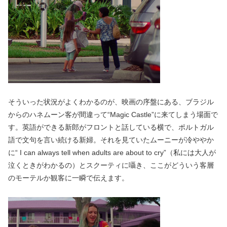
そういった状況がよくわかるのが、映画の序盤にある、ブラジル
からのハネムーン客が間違って“Magic Castle”に来てしまう場面で
す。英語ができる新郎がフロントと話している横で、ポルトガル
語で文句を言い続ける新婦。それを見ていたムーニーが冷ややか
に“ I can always tell when adults are about to cry”（私には大人が
泣くときがわかるの）とスクーティに囁き、ここがどういう客層
のモーテルか観客に一瞬で伝えます。