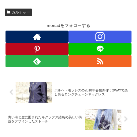
カルチャー
monadをフォローする
ホルヘ・モラレスの2018年春夏新作：2WAYで楽
しめるロングチェーンネックレス
青い海と空に囲まれたキクラデス諸島の美しい街
並をデザインしたストール