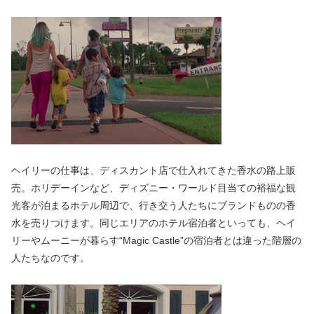
ヘイリーの仕事は、ディスカント店で仕入れてきた香水の路上販
売。ホリデーインなど、ディズニー・ワールド目当ての裕福な観
光客が泊まるホテル周辺で、行き交う人たちにブランドものの香
水を売りつけます。同じエリアのホテル宿泊者といっても、ヘイ
リーやムーニーが暮らす“Magic Castle”の宿泊者とは違った階層の
人たちなのです。