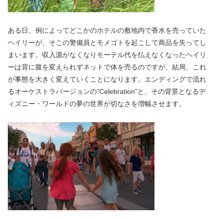
ある日、例によってどこかのホテルの敷地内で香水を売っていた
ヘイリーが、そこの警備員とモメゴトを起こして商品を失ってし
まいます。収入源がなくなりモーテル代を払えなくなったヘイリ
ーは背に腹を変えられずネットで体を売るのですが、結局、これ
が事態を大きく変えていくことになります。エンディングで流れ
るオーケストラバージョンの“Celebration”と、その背景となるデ
ィズニー・ワールドの夢の世界が切なさを増幅させます。