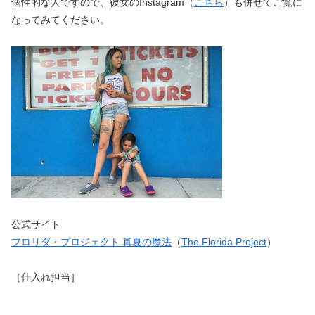
個性的な人ですので、彼女のInstagram（
こちら
）も併せてご覧に
なってみてください。
公式サイト
フロリダ・プロジェクト 真夏の魔法
（
The Florida Project
）
［仕入れ担当］