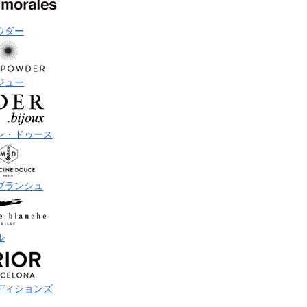
ウダー
ジュー
ン・ドゥース
ブランシュ
ル
ディションズ