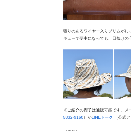
張りのあるワイヤー入りブリムがし
キューで夢中になっても、日焼けの
※ご紹介の帽子は通販可能です。メ
5832-9160
）か
LINEトーク
（公式ア