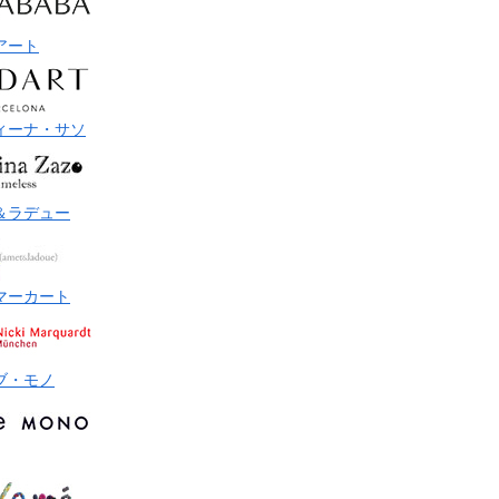
アート
ィーナ・サソ
＆ラデュー
マーカート
ブ・モノ