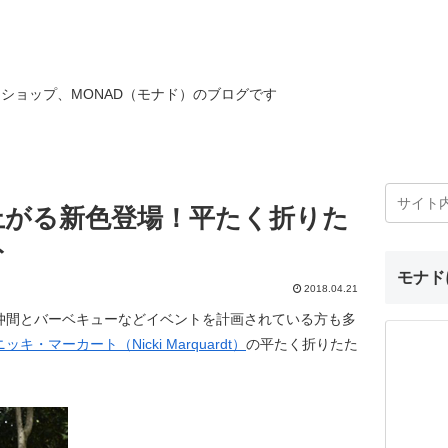
ショップ、MONAD（モナド）のブログです
上がる新色登場！平たく折りた
ト
モナド
2018.04.21
仲間とバーベキューなどイベントを計画されている方も多
ニッキ・マーカート（Nicki Marquardt）
の平たく折りたた