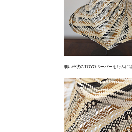
細い帯状のTOYOペーパーを巧みに