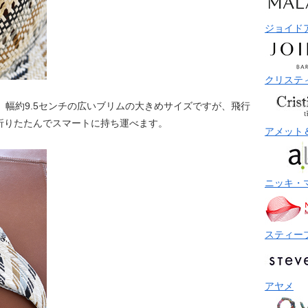
ジョイド
クリステ
、幅約9.5センチの広いブリムの大きめサイズですが、飛行
折りたたんでスマートに持ち運べます。
アメット
ニッキ・
スティー
アヤメ