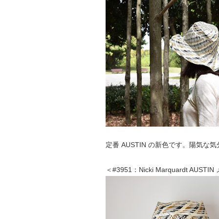
定番 AUSTIN の新色です。陽気な
＜#3951：Nicki Marquardt AUST