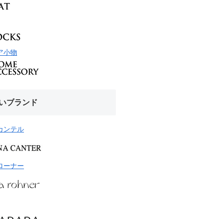
ア小物
いブランド
カンテル
ローナー