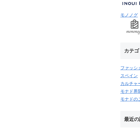
モノノグ
カテゴ
ファッシ
スペイン
カルチャ
モナド界
モナドの
最近の