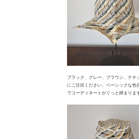
ブラック、グレー、ブラウン、ナチ
にご注目ください。ベーシックな色
でコーディネートがぐっと締まりま