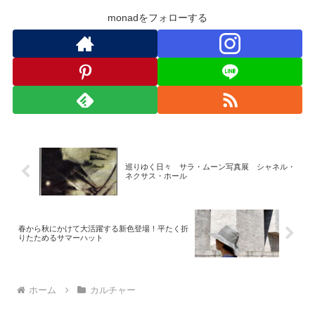
monadをフォローする
巡りゆく日々 サラ・ムーン写真展 シャネル・
ネクサス・ホール
春から秋にかけて大活躍する新色登場！平たく折
りたためるサマーハット
ホーム
カルチャー