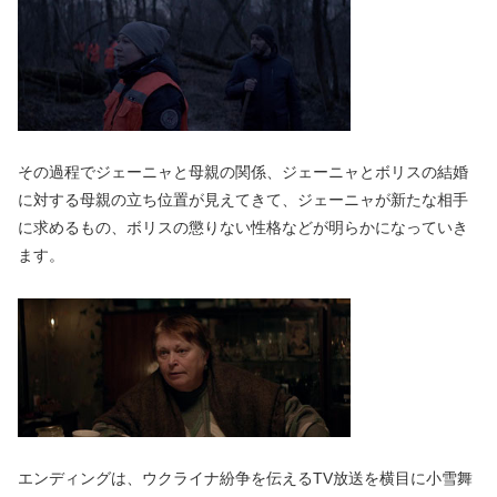
その過程でジェーニャと母親の関係、ジェーニャとボリスの結婚
に対する母親の立ち位置が見えてきて、ジェーニャが新たな相手
に求めるもの、ボリスの懲りない性格などが明らかになっていき
ます。
エンディングは、ウクライナ紛争を伝えるTV放送を横目に小雪舞