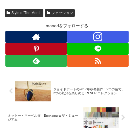
Style of The Month
ファッション
monadをフォローする
ジョイドアートの2017年秋冬新作：2つの色で、
2つの気分を楽しめる REVER コレクション
オットー・ネーベル展 Bunkamura ザ・ミュー
ジアム