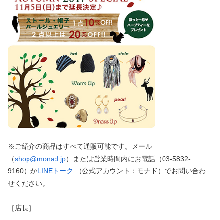
※ご紹介の商品はすべて通販可能です。メール
（
shop@monad.jp
）または営業時間内にお電話（03-5832-
9160）か
LINEトーク
（公式アカウント：モナド）でお問い合わ
せください。
［店長］