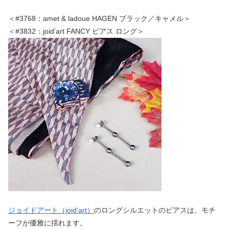
＜#3768：amet & ladoue HAGEN ブラック／キャメル＞
＜#3832：joid’art FANCY ピアス ロング＞
ジョイドアート（joid’art）
のロングシルエットのピアスは、モチ
ーフが優雅に揺れます。