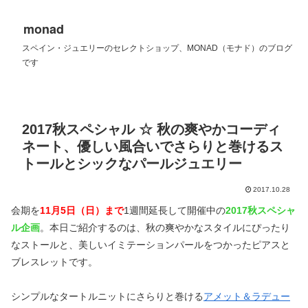
monad
スペイン・ジュエリーのセレクトショップ、MONAD（モナド）のブログ
です
2017秋スペシャル ☆ 秋の爽やかコーディ
ネート、優しい風合いでさらりと巻けるス
トールとシックなパールジュエリー
2017.10.28
会期を
11月5日（日）まで
1週間延長して開催中の
2017秋スペシャ
ル企画
。本日ご紹介するのは、秋の爽やかなスタイルにぴったり
なストールと、美しいイミテーションパールをつかったピアスと
ブレスレットです。
シンプルなタートルニットにさらりと巻ける
アメット＆ラデュー