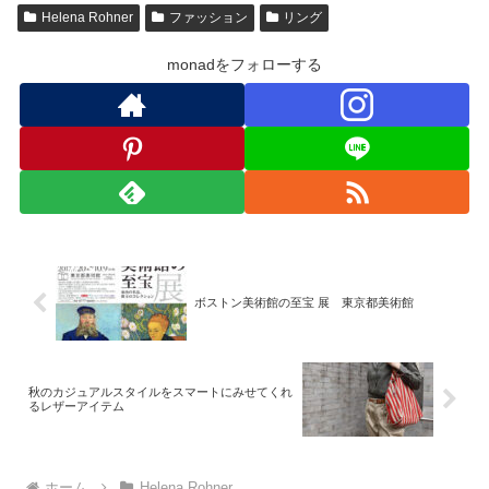
Helena Rohner
ファッション
リング
monadをフォローする
ボストン美術館の至宝 展 東京都美術館
秋のカジュアルスタイルをスマートにみせてくれ
るレザーアイテム
ホーム
Helena Rohner