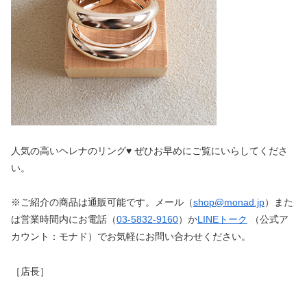
人気の高いヘレナのリング♥︎ ぜひお早めにご覧にいらしてくださ
い。
※ご紹介の商品は通販可能です。メール（
shop@monad.jp
）また
は営業時間内にお電話（
03-5832-9160
）か
LINEトーク
（公式ア
カウント：モナド）でお気軽にお問い合わせください。
［店長］