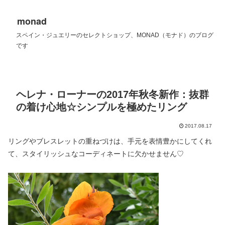
monad
スペイン・ジュエリーのセレクトショップ、MONAD（モナド）のブログ
です
ヘレナ・ローナーの2017年秋冬新作：抜群
の着け心地☆シンプルを極めたリング
2017.08.17
リングやブレスレットの重ねづけは、手元を表情豊かにしてくれ
て、スタイリッシュなコーディネートに欠かせません♡