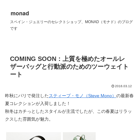
monad
スペイン・ジュエリーのセレクトショップ、MONAD（モナド）のブログ
です
COMING SOON：上質を極めたオールレ
ザーバッグと行動派のためのツーウェイト
ート
2016.03.12
昨秋にパリで発注した
スティーブ・モノ（Steve Mono）
の最新春
夏コレクションが入荷しました！
秋冬はカチっとしたスタイルが主流でしたが、この春夏はリラッ
クスした雰囲気が魅力。