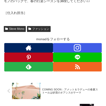
モノのバッグで、春の行楽シーズンを満喫してください♪♪
［仕入れ担当］
Steve Mono
ファッション
monadをフォローする
COMING SOON：アメット＆ラデューの春夏ス
トールは砂漠のオアシスがテーマ