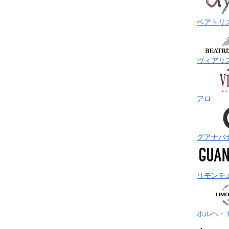
ベアトリ
ヴィアリ
アロ
グアナバ
リモンチ
ホルヘ・