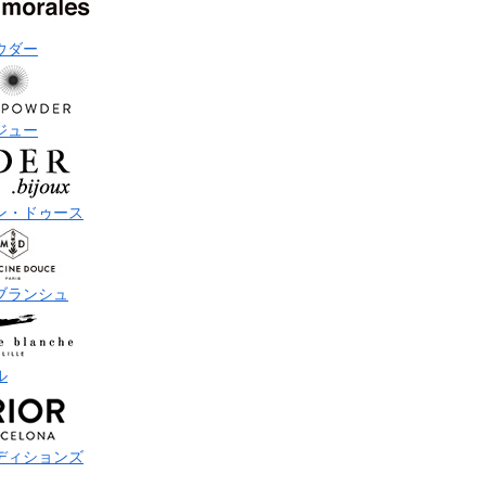
ウダー
ジュー
ン・ドゥース
ブランシュ
ル
ディションズ