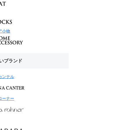
ア小物
いブランド
カンテル
ローナー