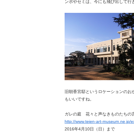
ンボやセミは、今にも飛び出して行
旧朝香宮邸というロケーションのお
もいいですね。
ガレの庭 花々と声なきものたちの
http://www.teien-art-museum.ne.jp/e
2016年4月10日（日）まで