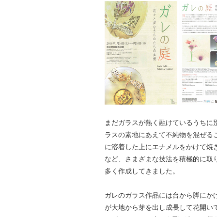
まだガラスが熱く融けているうちに
ラスの素地にあえて不純物を混ぜる
に溶着した上にエナメルをかけて焼
など、さまざまな技法を積極的に取
多く作成してきました。
ガレのガラス作品には台から脚にか
が大地から芽を出し成長して花開い