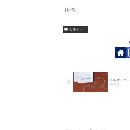
［店長］
カルチャー
ヘレナ・ロー
レット