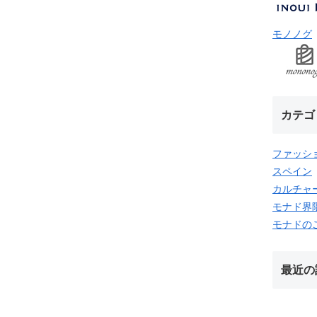
モノノグ
カテゴ
ファッシ
スペイン
カルチャ
モナド界
モナドの
最近の