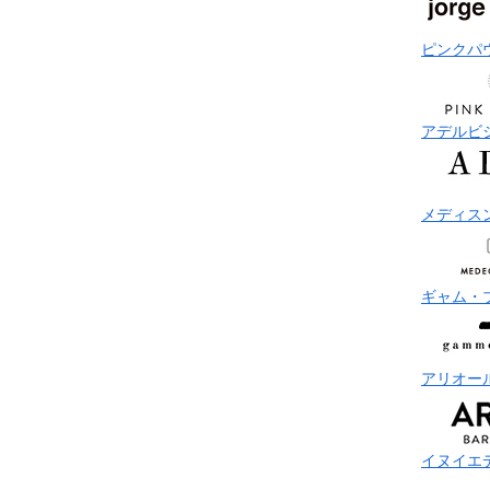
ピンクパ
アデルビ
メディス
ギャム・
アリオー
イヌイエ