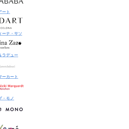
アート
ィーナ・サソ
＆ラデュー
マーカート
ブ・モノ