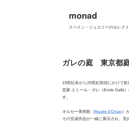
monad
スペイン・ジュエリーのセレクト
ガレの庭 東京都
19世紀末から20世紀初頭にかけて
芸家 エミール・ガレ（Emile Ga
す。
オルセー美術館（
Musée d’Orsay
）
その完成作品が一緒に展示され、見