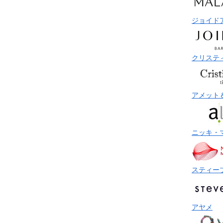
ジョイド
クリステ
アメット
ニッキ・
スティー
アヤメ