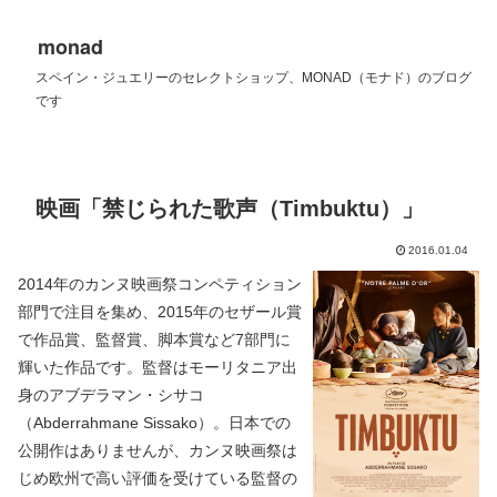
monad
スペイン・ジュエリーのセレクトショップ、MONAD（モナド）のブログ
です
映画「禁じられた歌声（Timbuktu）」
2016.01.04
2014年のカンヌ映画祭コンペティション
部門で注目を集め、2015年のセザール賞
で作品賞、監督賞、脚本賞など7部門に
輝いた作品です。監督はモーリタニア出
身のアブデラマン・シサコ
（Abderrahmane Sissako）。日本での
公開作はありませんが、カンヌ映画祭は
じめ欧州で高い評価を受けている監督の