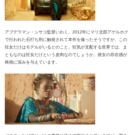
アブデラマン・シサコ監督いわく、2012年にマリ北部アゲルホク
で行われた石打ち刑に触発されて本作を撮ったそうですが、この
狂女だけはモデルがいるとのこと。狂気が支配する世界では、ま
ともなのは狂女だけという皮肉なのでしょうか。彼女の存在感が
映画に深みを与えています。