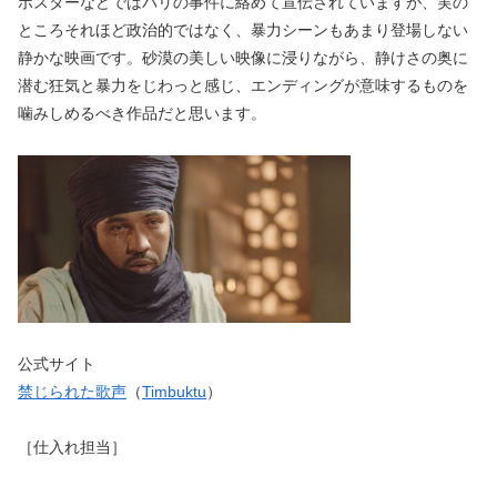
ポスターなどではパリの事件に絡めて宣伝されていますが、実の
ところそれほど政治的ではなく、暴力シーンもあまり登場しない
静かな映画です。砂漠の美しい映像に浸りながら、静けさの奥に
潜む狂気と暴力をじわっと感じ、エンディングが意味するものを
噛みしめるべき作品だと思います。
公式サイト
禁じられた歌声
（
Timbuktu
）
［仕入れ担当］