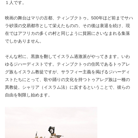
１人です。
映画の舞台はマリの古都、ティンブクトゥ。500年ほど前までサハ
ラ砂漠の交易都市として栄えたものの、その後は衰退を続け、現
在ではアフリカの多くの村と同じように貧困にさいなまれる集落
でしかありません。
そんな村に、黒旗を翻してイスラム過激派がやってきます。いわ
ゆるジハーディストです。ティンブクトゥの住民であるトゥアレ
グ族もイスラム教徒ですが、サラフィー主義を掲げるジハーディ
ストたちにとって、歌や踊りの文化を持つトゥアレグ族は一種の
異教徒。シャリア（イスラム法）に反するということで、彼らの
自由を制限し始めます。