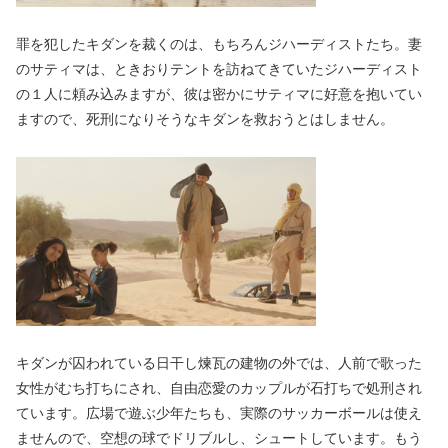
罪を犯したキダンを裁くのは、もちろんジハーディストたち。妻
のサティマは、ときおりテントを訪ねてきていたジハーディスト
の１人に頼み込みますが、彼は密かにサティマに好意を抱いてい
ますので、死刑になりそうなキダンを救おうとはしません。
キダンが囚われている日干し煉瓦の建物の外では、人前で歌った
女性がむち打ちにされ、自由恋愛のカップルが石打ちで処刑され
ています。広場で遊ぶ少年たちも、実際のサッカーボールは使え
ませんので、空想の球でドリブルし、シュートしています。もう