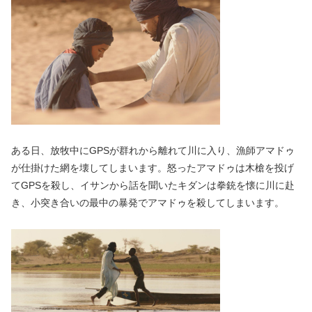
ある日、放牧中にGPSが群れから離れて川に入り、漁師アマドゥ
が仕掛けた網を壊してしまいます。怒ったアマドゥは木槍を投げ
てGPSを殺し、イサンから話を聞いたキダンは拳銃を懐に川に赴
き、小突き合いの最中の暴発でアマドゥを殺してしまいます。