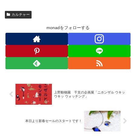
カルチャー
monadをフォローする
上野動物園 干支の企画展「ニホンザル ウキッ
ウキッ ウォッチング」
本日より新春セールのスタートです！