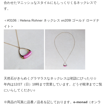
合わせたマニッシュなスタイルにもしっくりくるネックレスで
す。
＜#3106：Helena Rohner ネックレス vn209l ゴールド ロードナ
イト＞
天然石がきらめくグラマラスなネックレスは初詣にぴったり☆
年内は12/27（日）18時まで営業しています。どうぞ根津までご覧
にいらしてください♪
※商品の写真に品番／品名を記しております。
e-monad
（オンラ