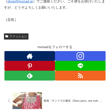
（
shop@monad.jp
）でご連絡ください。ご不便をお掛けいたしま
すが、どうぞよろしくお願いいたします。
［店長］
ファッション
monadをフォローする
映画「サンドラの週末（Deux jours, une nuit）」