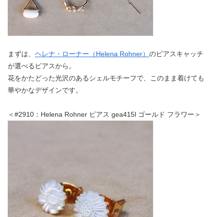
まずは、
ヘレナ・ローナー（Helena Rohner）
のピアスキャッチ
が選べるピアスから。
花をかたどった光沢のあるシェルモチーフで、このまま着けても
華やかなデザインです。
＜#2910：Helena Rohner ピアス gea415l ゴールド フラワー＞