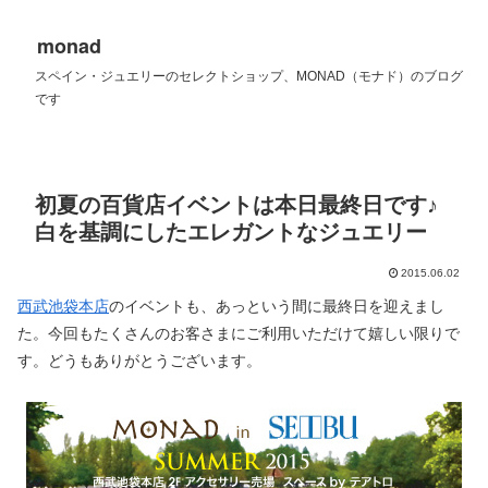
monad
スペイン・ジュエリーのセレクトショップ、MONAD（モナド）のブログ
です
初夏の百貨店イベントは本日最終日です♪
白を基調にしたエレガントなジュエリー
2015.06.02
西武池袋本店
のイベントも、あっという間に最終日を迎えまし
た。今回もたくさんのお客さまにご利用いただけて嬉しい限りで
す。どうもありがとうございます。