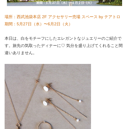
場所：西武池袋本店 2F アクセサリー売場 スペース by テアトロ
期間：5月27日（水）〜6月2日（火）
本日は、白をモチーフにしたエレガントなジュエリーのご紹介で
す。旅先の気取ったディナーに♡ 気分を盛り上げてくれること間
違いありません。