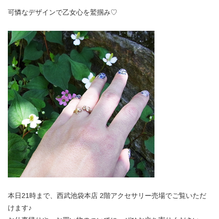
可憐なデザインで乙女心を鷲掴み♡
本日21時まで、西武池袋本店 2階アクセサリー売場でご覧いただ
けます♪