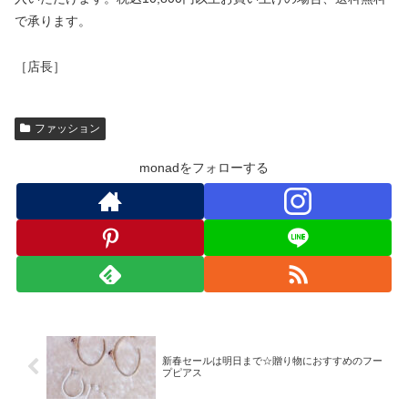
で承ります。
［店長］
ファッション
monadをフォローする
新春セールは明日まで☆贈り物におすすめのフー
プピアス