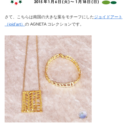
さて、こちらは南国の大きな葉をモチーフにした
ジョイドアート
（joid’art）
の AGNETA コレクションです。