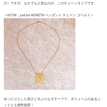
介）ですが、なかでも人気なのが、このチェーンタイプです。
＜#2756：joid’art AGNETA ペンダント チェーン ゴールド＞
ゆったりとした長さと大ぶりなモチーフで、ボリュームのあるニ
ットとも相性抜群！