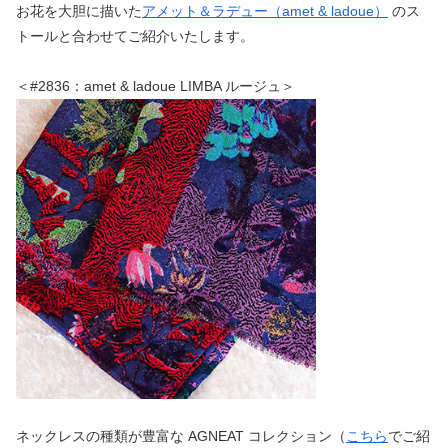
お花を大胆に描いた
アメット＆ラデュー（amet & ladoue）
のス
トールと合わせてご紹介いたします。
＜#2836：amet & ladoue LIMBA ルージュ＞
ネックレスの種類が豊富な AGNEAT コレクション（
こちら
でご紹