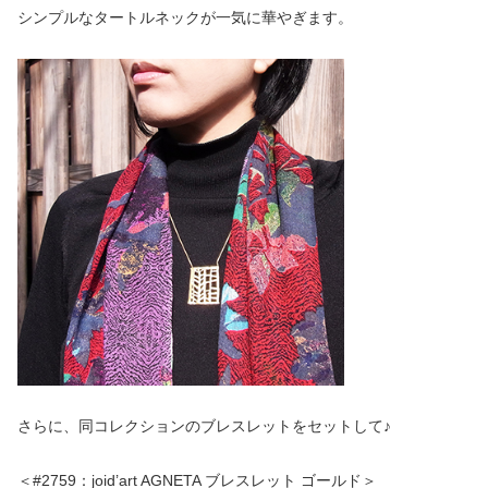
シンプルなタートルネックが一気に華やぎます。
さらに、同コレクションのブレスレットをセットして♪
＜#2759：joid’art AGNETA ブレスレット ゴールド＞